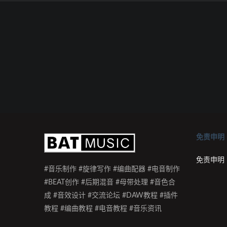
免责申明
免责申明
#音乐制作 #旋律写作 #编曲配器 #电音制作
#BEAT创作 #后期混音 #母带处理 #音色合
成 #音效设计 #交流论坛 #DAW教程 #插件
教程 #编曲教程 #电音教程 #音乐资讯