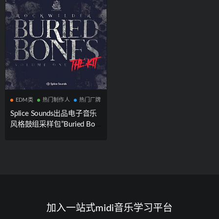
EDM类
热门制作人
热门厂牌
Splice Sounds出品电子音乐
风格鼓组采样包”Buried Bon
es”|Rockwilder’s Buried Bon
es Vol 1 – The Kit
加入一站式midi音乐学习平台