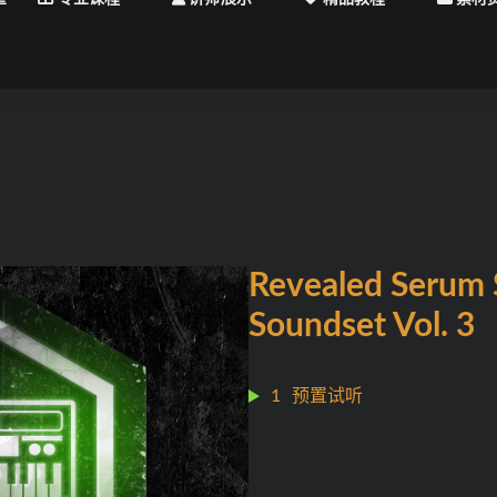
Revealed Serum 
Soundset Vol. 3
1
预置试听