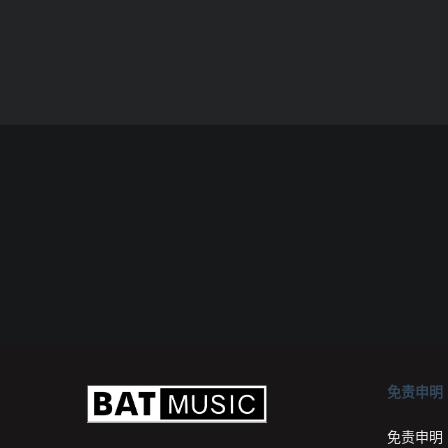
免责申明
免责申明