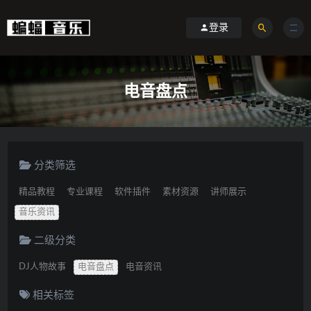
登录
电音盘点
分类筛选
精品教程
专业课程
软件插件
素材资源
讲师展示
音乐资讯
二级分类
DJ人物故事
电音盘点
电音资讯
相关标签