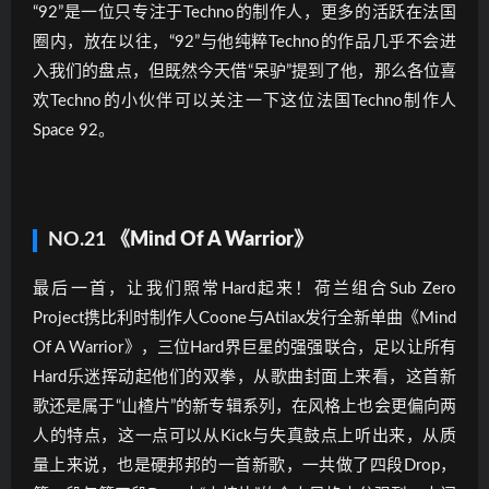
“92”是一位只专注于Techno的制作人，更多的活跃在法国
圈内，放在以往，“92”与他纯粹Techno的作品几乎不会进
入我们的盘点，但既然今天借“呆驴”提到了他，那么各位喜
欢Techno的小伙伴可以关注一下这位法国Techno制作人
Space 92。
NO.21
《Mind Of A Warrior》
最后一首，让我们照常Hard起来！荷兰组合Sub Zero
Project携比利时制作人Coone与Atilax发行全新单曲《Mind
Of A Warrior》，三位Hard界巨星的强强联合，足以让所有
Hard乐迷挥动起他们的双拳，从歌曲封面上来看，这首新
歌还是属于“山楂片”的新专辑系列，在风格上也会更偏向两
人的特点，这一点可以从Kick与失真鼓点上听出来，从质
量上来说，也是硬邦邦的一首新歌，一共做了四段Drop，