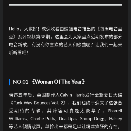
Hello，大家好！欢迎收看由蝙蝠电音推出的《每周电音盘
点》系列视频第38期，这里会为大家盘点近期发布的部分
电音新歌，有没有你喜欢的艺人和歌曲呢？让我们一起来
听听看吧！
NO.01
《Woman Of The Year》
暌违五年后，英国制作人Calvin Harris发行全新夏日大碟
《Funk Wav Bounces Vol. 2》，我们也终于迎来了这张备
受期待的专辑，其阵容可真是太豪华了，Pharrell
Williams、Charlie Puth、Dua Lipa、Snoop Dogg、Halsey
等艺人倾情献声，单拎出来都是足以让粉丝疯狂的存在，