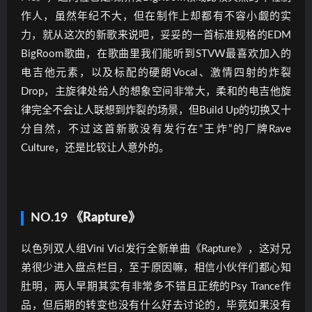
作人，虽然年纪不大，但在制作上却都有不容小觑的实
力，就从这次的新歌来说吧，妥妥的一首标准规格的EDM
BigRoom歌曲，在歌曲里我们能听到STVW最喜欢加入的
电吉他元素，以及标配的硬朗Vocal、激情四射的炸裂
Drop，主旋律处给人的想象空间非常大，柔和的电吉他旋
律完全不会让人联想到炸裂的场景，但Build Up的切换又十
分自然，不过这首新歌没有发行在“王炸”的厂牌Rave
Culture，还是比较让人意外的。
NO.19
《Rapture》
以色列双人组Vini Vici发行全新单曲《Rapture》，这对兄
弟很少进入盘点栏目，至于原因嘛，相信小伙伴们都心知
肚明，两人早期其实有非常多不错且正统的Psy Trance作
品，但后期的转变也没有什么好去讨论的，毕竟如果没有