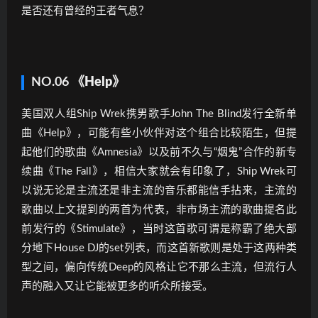
是否还有曾经的王者气息？
NO.06
《Help》
美国双人组Ship Wrek携男歌手John The Blind发行全新单
曲《Help》，可能有些小伙伴对这个组合比较陌生，但提
起他们的歌曲《Amnesia》以及前不久与“烟鬼”合作的新专
续曲《The Fall》，相信大家就会有印象了，Ship Wrek可
以说无论是主流还是非主流的音乐都能信手拈来，主流的
歌曲以上文提到的两首为代表，非市场主流的歌曲提名此
前发行的《Stimulate》，当时这首歌可谓是称霸了绝大部
分地下House DJ的set列表，而这首新歌则是处于这两种类
型之间，偏向传统Deep的风格让它不那么主流，但流行人
声的融入又让它能被更多的听众所接受。