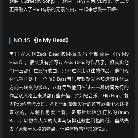
歌曲《Screechy Song》，歌曲一共分为两段Drop，第二段
更是融入了Hard音乐的元素在内，一起来感受一下吧~
NO.15
《In My Head》
美国双人组Zeds Dead携Mkla发行全新单曲《In My
Head》，很久没有推荐过Zeds Dead的作品了，但其实他
们一直都有在发行歌曲，只不过对比以往的作品，他们现
在似乎正处于一个面对Bass音乐疲软期又不知道该往什么
方向去转变的状态，这就导致他们在过去一段时间发行的
作品从风格上来说都有些奇怪，譬如轻音乐、Hip Hop、复
古Pop均有涉及过，不过他们最新发行的这首歌曲个人还挺
喜欢的，从制作角度上看，是那种比较流行化的Drum
Bass，以更为大众的人声与编排让歌曲门槛降低，虽然失
去了大部分风格的特点，但整体听感非常的悦耳。