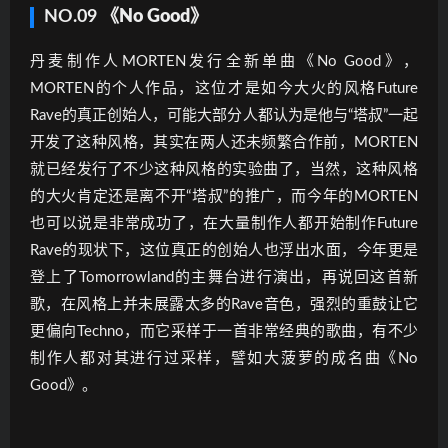
NO.09
《No Good》
丹麦制作人MORTEN发行全新单曲《No Good》，
MORTEN的个人作品，这位才是如今大火的风格Future
Rave的真正创始人，可能大部分人都认为是他与“塔叔”一起
开发了这种风格，其实在两人还未频繁合作前，MORTEN
就已经发行了不少这种风格的实验曲了，当然，这种风格
的大火肯定还是离不开“塔叔”的推广，而今年的MORTEN
也可以说是非常成功了，在大量制作人都开始制作Future
Rave的现状下，这位真正的创始人也浮出水面，今年更是
登上了Tomorrowland的主舞台进行演出，再说回这首新
歌，在风格上并未展露太多的Rave音色，强烈的重鼓让它
更偏向Techno，而它采样于一首非常经典的歌曲，有不少
制作人都对其进行过采样，譬如大菠萝的成名曲《No
Good》。