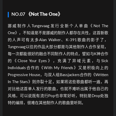
NO.07
《Not The One》
挪威制作人Tungevaag发行全新个人单曲《Not The
One》，不知道是不是挪威的制作人都存在共性，这首新歌
的人声可有太多Alan Walker、K-391歌曲的影子了，
Tungevaag以往的作品大部分都是与其他制作人合作呈现，
每一次都能很好的融合不同制作人的特点，譬如与K神合作
的《Close Your Eyes》，充满了异域元素，与Sick
Individuals合作的《With My Friends》又是积极向上的
Progressive House，与双人组Bassjackers合作的《Written
In The Stars》则炸裂十足，如果将这些歌曲都听一遍，再
对比他这首单人发行的歌曲，也就不难听出属于他自己的
风格，可以说既有流行Pop也非常好听，特别是Drop处独
特的编排，很难在其他制作人的歌曲里听到。