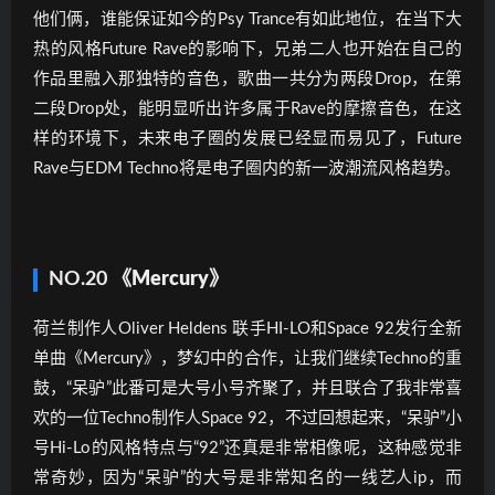
他们俩，谁能保证如今的Psy Trance有如此地位，在当下大
热的风格Future Rave的影响下，兄弟二人也开始在自己的
作品里融入那独特的音色，歌曲一共分为两段Drop，在第
二段Drop处，能明显听出许多属于Rave的摩擦音色，在这
样的环境下，未来电子圈的发展已经显而易见了，Future
Rave与EDM Techno将是电子圈内的新一波潮流风格趋势。
NO.20
《Mercury》
荷兰制作人Oliver Heldens 联手HI-LO和Space 92发行全新
单曲《Mercury》，梦幻中的合作，让我们继续Techno的重
鼓，“呆驴”此番可是大号小号齐聚了，并且联合了我非常喜
欢的一位Techno制作人Space 92，不过回想起来，“呆驴”小
号Hi-Lo的风格特点与“92”还真是非常相像呢，这种感觉非
常奇妙，因为“呆驴”的大号是非常知名的一线艺人ip，而