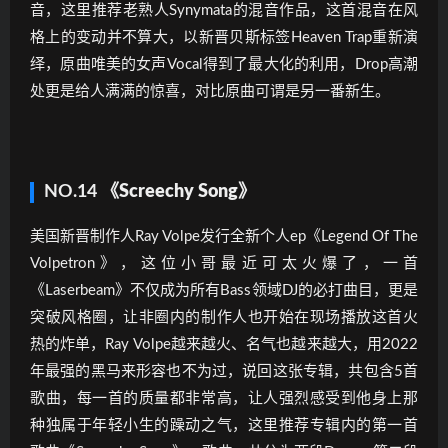
音，这里推荐老熟人Synymata的混音作品，这首混音在风
格上的变动并不算大，以新晋贝斯标签Heaven Trap重新演
绎，原曲唯美的女声Vocal得到了最大化的利用，Drop高潮
处更是给人满满的惊喜，对比原曲可谓是另一番新生。
NO.14
《Screechy Song》
美国新晋制作人Ray Volpe发行全新个人ep《Legend Of The
Volpetron》，这位小哥最近可太火爆了，一首
《Laserbeam》不仅成为所有Bass领域DJ的必打曲目，更是
突破风格圈，让非圈内的制作人也开始在现场播放这首火
热的炸单，Ray Volpe越来越火、名气也越来越大，用2022
年最强的黑马来形容也不为过，说回这张专辑，共包含5首
歌曲，每一首的质量都非常高，让人强烈感受到他身上那
种独属于年轻小生的躁动之气，这里推荐专辑内的第一首