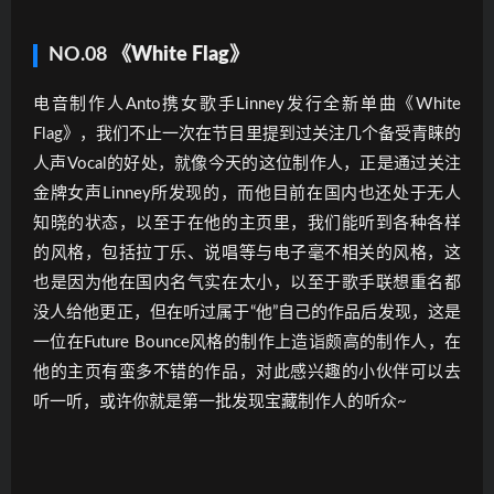
NO.08
《White Flag》
电音制作人Anto携女歌手Linney发行全新单曲《White
Flag》，我们不止一次在节目里提到过关注几个备受青睐的
人声Vocal的好处，就像今天的这位制作人，正是通过关注
金牌女声Linney所发现的，而他目前在国内也还处于无人
知晓的状态，以至于在他的主页里，我们能听到各种各样
的风格，包括拉丁乐、说唱等与电子毫不相关的风格，这
也是因为他在国内名气实在太小，以至于歌手联想重名都
没人给他更正，但在听过属于“他”自己的作品后发现，这是
一位在Future Bounce风格的制作上造诣颇高的制作人，在
他的主页有蛮多不错的作品，对此感兴趣的小伙伴可以去
听一听，或许你就是第一批发现宝藏制作人的听众~