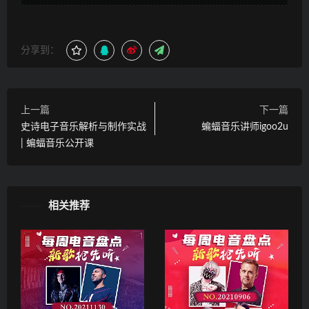
分享到：
上一篇
下一篇
史诗电子音乐解析与制作实战
蝙蝠音乐讲师igoo2u
| 蝙蝠音乐公开课
相关推荐