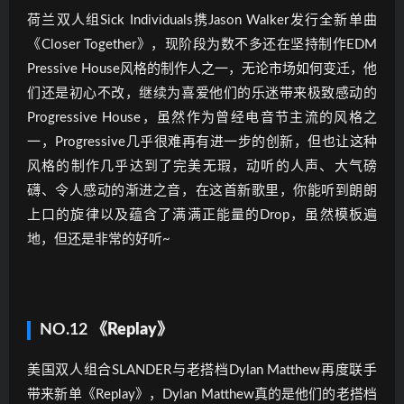
荷兰双人组Sick Individuals携Jason Walker发行全新单曲
《Closer Together》，现阶段为数不多还在坚持制作EDM
Pressive House风格的制作人之一，无论市场如何变迁，他
们还是初心不改，继续为喜爱他们的乐迷带来极致感动的
Progressive House，虽然作为曾经电音节主流的风格之
一，Progressive几乎很难再有进一步的创新，但也让这种
风格的制作几乎达到了完美无瑕，动听的人声、大气磅
礴、令人感动的渐进之音，在这首新歌里，你能听到朗朗
上口的旋律以及蕴含了满满正能量的Drop，虽然模板遍
地，但还是非常的好听~
NO.12
《Replay》
美国双人组合SLANDER与老搭档Dylan Matthew再度联手
带来新单《Replay》，Dylan Matthew真的是他们的老搭档