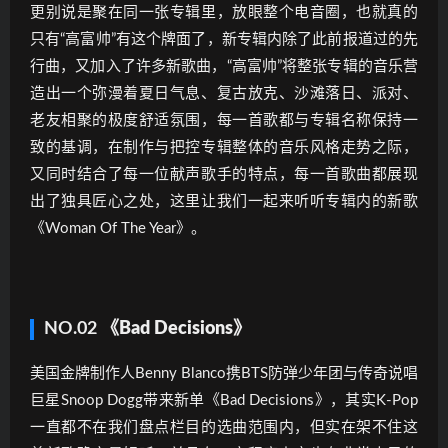
更别说是聚在同一张专辑里，放眼整个电音圈，也就真的
只有“高富帅”有这个牌面了，新专辑内除了此前报道过的先
行曲，又加入了许多新歌曲，“高富帅”将整张专辑的音乐营
造出一个弥漫着夏日气息、复古放克、沙滩落日、派对、
老友相聚的极度舒适氛围，每一首歌都与专辑名称保持一
致的基调，在制作与把控专辑整体的音乐风格走势之际，
又同时结合了每一位献声歌手的特点，每一首歌曲都展现
出了独具匠心之处，这里让我们一起来听听专辑内的新歌
《Woman Of The Year》。
NO.02
《Bad Decisions》
美国金牌制作人Benny Blanco携BTS防弹少年团与传奇说唱
巨星Snoop Dogg带来新单《Bad Decisions》，其实K-Pop
一直都不在我们盘点栏目的选曲范围内，但实在架不住这