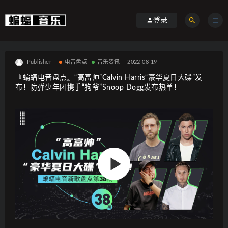
登录
Publisher
电音盘点
音乐资讯
2022-08-19
『蝙蝠电音盘点』“高富帅”Calvin Harris“豪华夏日大碟”发
布！防弹少年团携手“狗爷”Snoop Dogg发布热单！