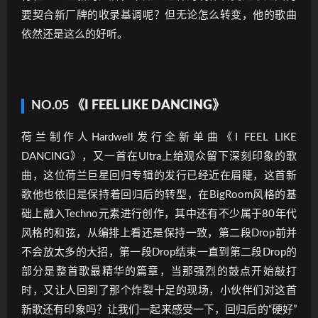
要契合新厂牌的收录基调呢？但无论怎么转变，他的歌曲
依然还是这么的好听。
NO.05
《I FEEL LIKE DANCING》
荷兰制作人Hardwell发行全新单曲《I FEEL LIKE
DANCING》，又一首在Ultra上给观众留下深刻印象的歌
曲，这位荷兰巨星回归专辑的发行已经近在眉睫，这首新
歌他也依旧是保持着回归后的转型，在BigRoom风格的基
础上融入Techno元素进行创作，其中还有不少属于80年代
风格的和弦，从编排上看还是保持一致，第二段Drop前并
不会放太多的大招，第一段Drop结束一直到第二段Drop的
部分是整首歌最精华的篇章，当那强烈的鼓点开始敲打
时，又让人回到了那个炸裂十足的现场，小伙伴们对这首
新歌还有印象吗？让我们一起来感受一下，回归后的“硬好”