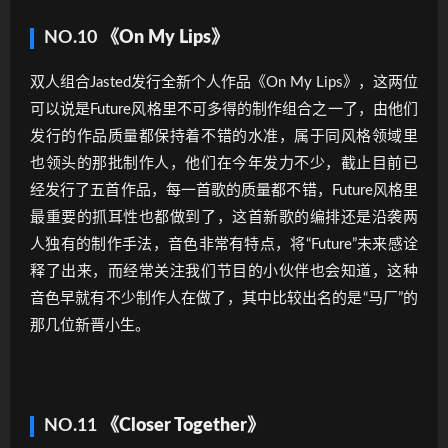
NO.10
《On My Lips》
双人组合Jasted发行全新个人作品《On My Lips》，这两位
可以说是Future风格里不可多得的制作组合之一了，由他们
发行的作品质量都保持着不错的水准，属于同风格领域里
也领头的那批制作人，他们在今年发力不少，截止目前已
经发行了五首作品，每一首歌的质量都不错，Future风格里
最重要的抓耳性也都做到了，这首新歌的编排还是沿袭两
人独有的制作手法，音色非常有特点，将“Future”未来感诠
释了出来，而经常关注我们节目的小伙伴也会知道，这种
音色早就有不少制作人在做了，其中比较出名的是“马厂”的
那几位新晋小生。
NO.11
《Closer Together》