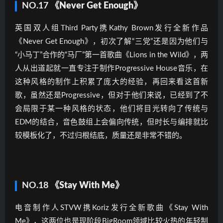
NO.17
《Never Get Enough》
英国双人组Third Party携Kathy Brown发行全新作品
《Never Get Enough》，初次了解“三党”还是因为他们与
“小马丁”合作的“马厂”第一首歌曲《Lions in the Wild》，两
人从出道起就一直专注于制作Progressive House音乐，在
这种风格的制作上积累了庞大的经验，再回来看这首新
歌，虽然还是Progressive，但对于他们来说，已经到了不
会局限于某一种风格的状态，他们将目光转向了传统与
EDM的结合，音色鼓组上会偏向传统，但时长与编排就比
较模板化了，不过归根结底，质量还是非常不错的。
NO.18
《Stay With Me》
电音制作人STVW携Koriz发行全新歌曲《Stay With
Me》，这两位也是现阶段BigRoom领域比较火热的年轻制