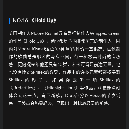
NO.16
《Hold Up》
美国制作人Moore Kismet混音发行制作人Whipped Cream
的作品《Hold Up》，两位都是圈内非常厉害的制作人，圈
内对Moore Kismet这位“小神童”的评价一直很高，由他制
作的歌曲总是那么的与众不同，有一种极其时尚的高级
感，更何况今年他还只有15岁，未来可谓是前途无量，他
也没有愧对Skrillex的教导，作品中的许多元素都能找寻到
Skrillex的影子，如果你去听一听Skrillex的
《Butterflies》、《Midnight Hour》等作品，就更能深刻
体会到这一点，说回新歌，Drop部分以House的节奏铺
底，但鼓点会略显轻淡，呈现出一种比较轻灵的听感。