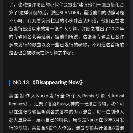
了，也难怪评论区的小伙伴会提出“建议他们干脆直接组合
算了”这样调侃的话，说回SLANDER，最近他们的动静可是
不小呀，有观看资讯栏目的小伙伴应该知道，他们正在准
备发行出道以来的第一张个人专辑，并随之推出了2022年
的专辑同名北美巡演，据他们所说，这张新专辑会包含许
多未发行的歌曲以及一些已发行的老歌，不知道这首新歌
是否也会被收录在新专辑之中呢？
NO.13
《Disappearing Now》
美国制作人Nurko发行全新个人Remix专辑《Arrival
Remixes》，汇聚了各路Bass大神的一张混音专辑，我们可
以在这张专辑里听到各式各样的Bass混音，每一位制作人
都大显身手，展示自己的特色，原专是Nurko在今年3月发
行的专辑，共包含5首个人作品，混音专辑共计包含8首混