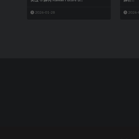
实战 🌸解构 Kawaii Future B...
解析...
2026-01-28
2026-