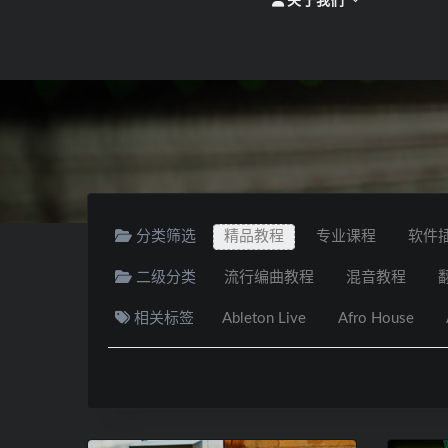
关于我们
分类筛选
精品教程
专业课程
软件
二级分类
流行编曲教程
混音教程
相关标签
Ableton Live
Afro House