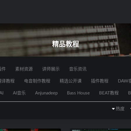
精品教程
插件
素材资源
讲师展示
音乐资讯
翻译教程
电音制作教程
精选公开课
插件教程
DAW
AI
AI音乐
Anjunadeep
Bass House
BEAT教程
B
热度