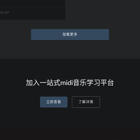
01-07
加载更多
加入一站式midi音乐学习平台
立即查看
了解详情