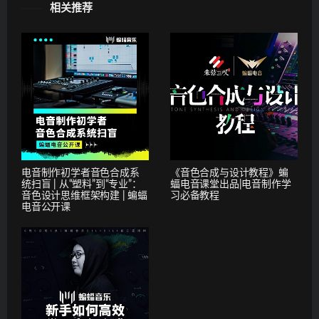
相关推荐
电音制作初学者音色合成系
《音色合成与设计教程》蝙
统扫盲 | 从“塑料”到“专业”：
蝠电音课堂出品|电音制作学
音色设计思维框架构建 | 蝙蝠
习必备教程
电音公开课