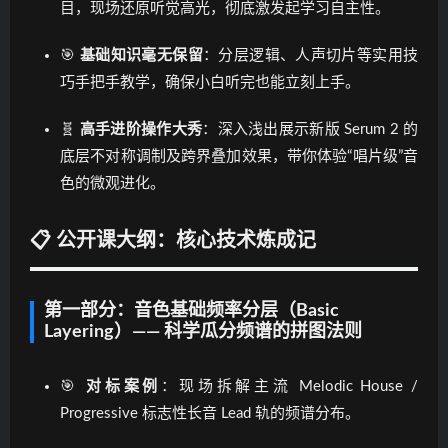
目，现场还原听觉高光，彻底激发起学习自主性。
🎯
基础知识毫无保留
：分层逻辑、人声切片等实用技
巧手把手教学，确保小白听完也能立刻上手。
🧬
高手进阶操作大秀
：深入浅出展示新版 Serum 2 的
底层不对称调制及跨界叠加效果，带你体验“唱片级”音
色的微观进化。
📋 公开课大纲：核心技术炼成记
第一部分：音色基础频率分层（Basic
Layering）—— 科学瓜分频谱的拼图法则
🎯
对标案例
：现场拆解主流 Melodic House /
Progressive 标志性长音 Lead 轨的频谱分布。