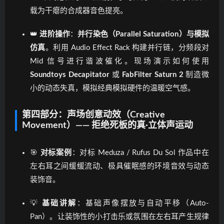
载为干瘪的合成器音色提亮。
👑
进阶操作
：
并行染色（Parallel Saturation）与模拟
仿真
。利用 Audio Effect Rack 构建并行链，分频段对
Mid 信号进行谐波催化。现场演示如何使用
Soundtoys Decapitator
或
FabFilter Saturn 2
制造微
小的动态失真，模拟经典模拟硬件的温暖空气感。
第四部分：声场创意动效（Creative
Movement）—— 拒绝死板的真·立体声运动
🎯
对标案例
：对标 Meduza / Rufus Du Sol 作品中在
左右耳之间缓缓流动、极具催眠感的环境音效与动态
装饰音。
💡
基础讲解
：基础声像摆放与自动平移（Auto-
Pan）。让装饰性的小打击乐或氛围在左右耳产生规律