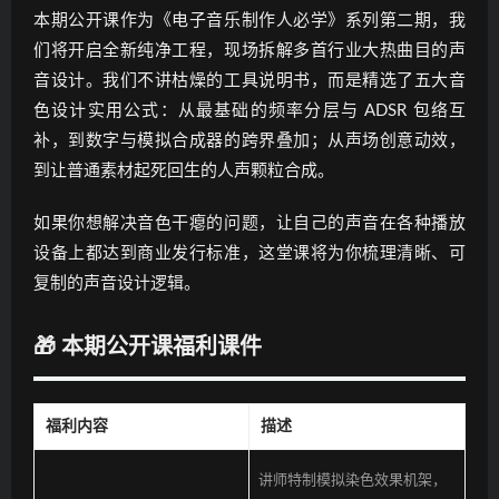
本期公开课作为《电子音乐制作人必学》系列第二期，我
们将开启全新纯净工程，现场拆解多首行业大热曲目的声
音设计。我们不讲枯燥的工具说明书，而是精选了五大音
色设计实用公式：从最基础的频率分层与 ADSR 包络互
补，到数字与模拟合成器的跨界叠加；从声场创意动效，
到让普通素材起死回生的人声颗粒合成。
如果你想解决音色干瘪的问题，让自己的声音在各种播放
设备上都达到商业发行标准，这堂课将为你梳理清晰、可
复制的声音设计逻辑。
🎁 本期公开课福利课件
福利内容
描述
讲师特制模拟染色效果机架，