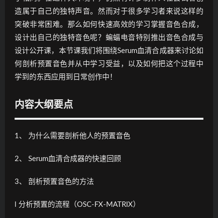
造属于自己的独特声音。然而对于很多学习者来说这样的
突破非常困难。那么如何快速高效的学习掌握音色合成，
设计出自己的独特音色呢？蝙蝠电音特别推出音色合成与
设计公开课，本节课我们将围绕Serum血清合成器来讨论如
何剖析预置音色并从中学习受益，以及如何把这个过程中
学到的东西应用到日常创作中！
内容大纲要点
1、 为什么需要剖析他人的预置音色
2、 Serum血清合成器的快速回顾
3、 剖析预置音色的方法
l 分析预置的流程（OSC-FX-MATRIX）