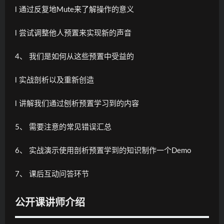
l 通过反复地Mute来了解操作的意义
l 尝试调整他人预置来实现新的声音
4、 我们是如何从这些预置中受益的
l 实战剖析以及重新创造
l 讲解我们通过刨析预置学习到的内容
5、 需要注意的常见错误汇总
6、 实战演示使用剖析预置学到的知识制作一个Demo
7、 课后互动问答环节
公开课讲师介绍