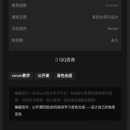
推荐指数
⭐️⭐️⭐️⭐️⭐️
课程主题
音色合成与设计
涉及插件
Serum
有效期
永久
QQ咨询
serum教学
公开课
音色合成
蝙蝠音乐一站式midi音乐学习平台！本站部分免费资源来源于网
络，仅供学习使用，禁止商用！如有侵权请联系删除！
蝙蝠音乐
»
公开课回放|如何高效学习音色合成——设计自己的独家
音色