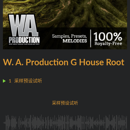
W. A. Production G House Root
1
采样预设试听
采样预设试听