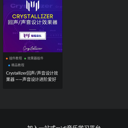
插件教程
效果器插件
精品教程
Crystallizer回声/声音设计效
果器 ——声音设计进阶爱好
者必备[内附官方试用版安装
包下载]