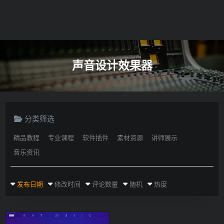
声音设计效果器
分类筛选
精品教程
专业课程
软件插件
素材资源
讲师展示
音乐资讯
发布日期
修改时间
评论数量
随机
热度