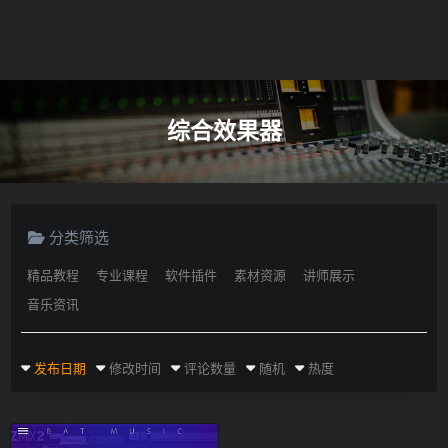
综合效果器
分类筛选
精品教程
专业课程
软件插件
素材资源
讲师展示
音乐资讯
发布日期
修改时间
评论数量
随机
热度