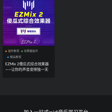
插件教程
效果器插件
精品教程
EZMix 2傻瓜式综合效果器
——让你的声音变得独一无二
[内附官方试用版安装包下
载]