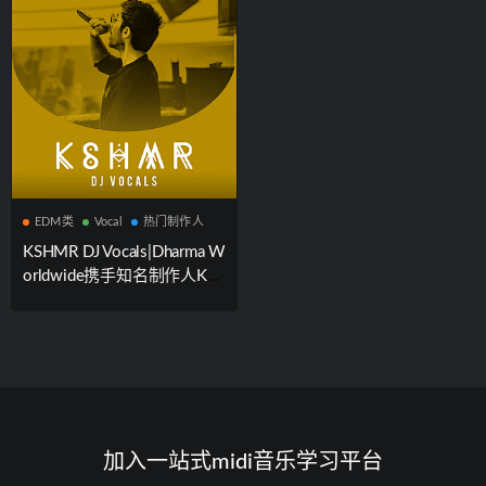
EDM类
Vocal
热门制作人
KSHMR DJ Vocals|Dharma W
orldwide携手知名制作人KS
HMER联合出品电子音乐风
格人声素材采样包
加入一站式midi音乐学习平台