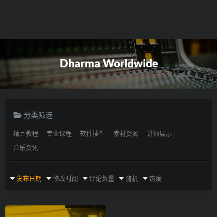
Dharma Worldwide
分类筛选
精品教程
专业课程
软件插件
素材资源
讲师展示
音乐资讯
发布日期
修改时间
评论数量
随机
热度