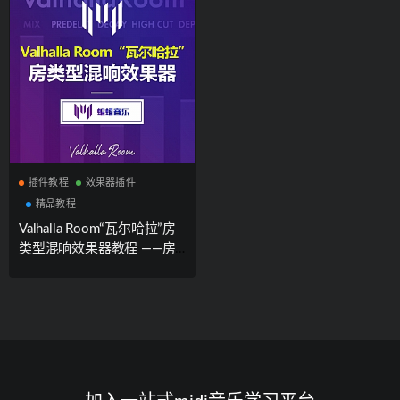
插件教程
效果器插件
精品教程
Valhalla Room“瓦尔哈拉”房
类型混响效果器教程 ——房
间类型混响神器[内附官方试
用版安装包下载]