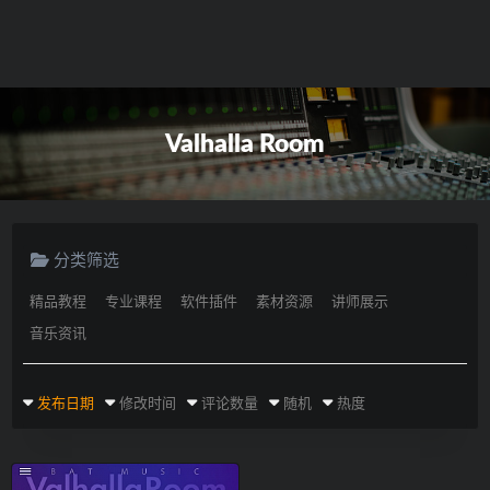
Valhalla Room
分类筛选
精品教程
专业课程
软件插件
素材资源
讲师展示
音乐资讯
发布日期
修改时间
评论数量
随机
热度