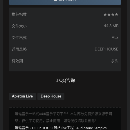
推荐指数
★★★★
文件大小
44.3 MB
文件格式
ALS
适用风格
DEEP HOUSE
有效期
永久
QQ咨询
Ableton Live
Deep House
蝙蝠音乐一站式midi音乐学习平台！本站部分免费资源来源于网
络，仅供学习使用，禁止商用！如有侵权请联系删除！
蝙蝠音乐
»
DEEP HOUSE风格Live工程 | Audiozone Samples –