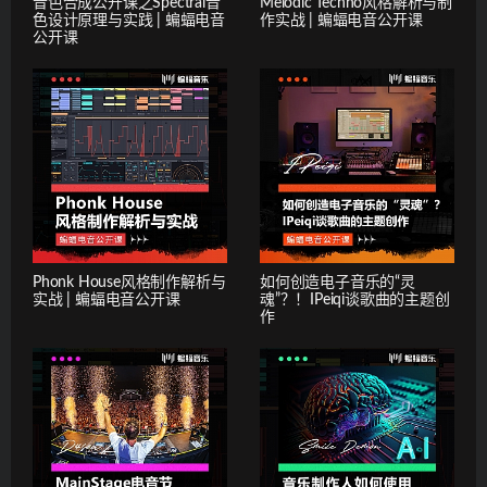
音色合成公开课之Spectral音
Melodic Techno风格解析与制
色设计原理与实践 | 蝙蝠电音
作实战 | 蝙蝠电音公开课
公开课
Phonk House风格制作解析与
如何创造电子音乐的“灵
实战 | 蝙蝠电音公开课
魂”？！IPeiqi谈歌曲的主题创
作