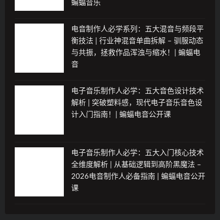
蝙蝠音乐
电音制作人必学系列：五大混音与频段平
衡技法 | 行业神混音单曲拆解 – 驯服动态
与共振，拯救作品浑浊与缩水！| 蝙蝠电
音
电子音乐制作人必学：五大音色设计技术
解析 | 突破塑料感，现代电子音乐音色设
计入门指南！| 蝙蝠电音公开课
电子音乐制作人必学：五大入门核心技术
全维度解析 | 从基础逻辑到高阶黑魔法 –
2026电音制作人必备指南 | 蝙蝠电音公开
课