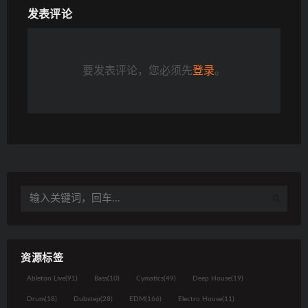
发表评论
要发表评论，您必须先
登录
。
资源标签
Ableton Live
(91)
Bass
(10)
Cymatics
(49)
Deep House
(19)
Drum
(18)
Dubstep
(28)
EDM
(166)
Electro House
(11)