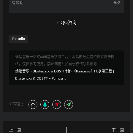
有效期
永久
QQ咨询
flstudio
蝙蝠音乐一站式midi音乐学习平台！本站部分免费资源来源于网
络，仅供学习使用，禁止商用！如有侵权请联系删除！
蝙蝠音乐
»
Blasterjaxx & DBSTF制作《Parnassia》FL水果工程 |
Blasterjaxx & DBSTF – Parnassia
分享到：
上一篇
下一篇