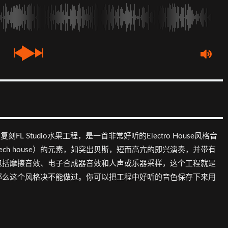
的复刻FL Studio水果工程，是一首非常好听的Electro House风格音
室（Tech house）的元素，如突出贝斯，短而高亢的即兴演奏，并带有
包括摩擦音效、电子合成器音效和人声或乐器采样，这个工程就是
那么这个风格决不能做过。你可以把工程中好听的音色保存下来用
。