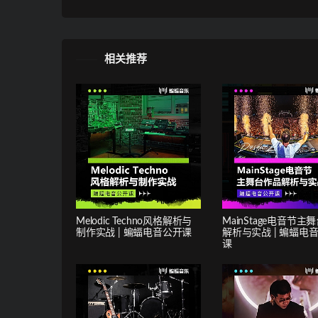
相关推荐
Melodic Techno风格解析与
MainStage电音节主
制作实战 | 蝙蝠电音公开课
解析与实战 | 蝙蝠电
课