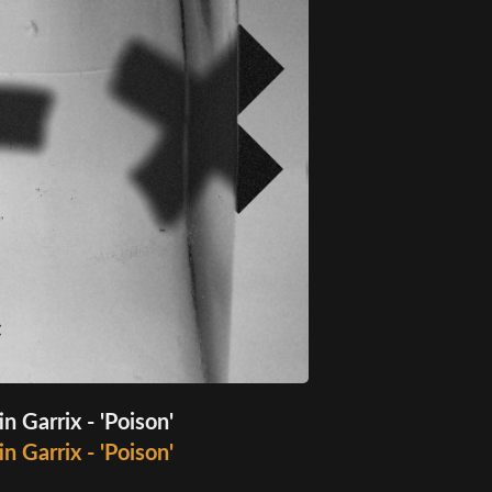
n Garrix - 'Poison'
n Garrix - 'Poison'