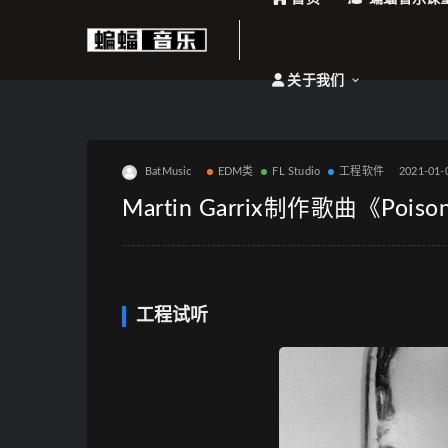
关于我们
BatMusic
EDM类
FL Studio
工程软件
2021-01-
Martin Garrix制作歌曲《Poison
工程试听