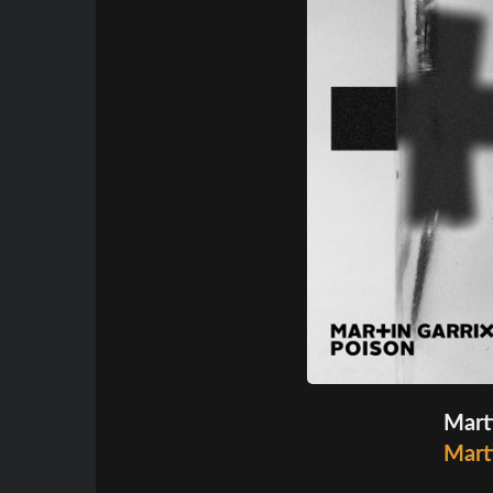
Marti
Marti