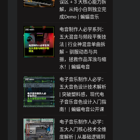
误区 + 3 大核心能力拆
解，从纯小白到独立完
成Demo | 蝙蝠音乐
电音制作人必学系列：
五大混音与频段平衡技
法 | 行业神混音单曲拆
解 – 驯服动态与共
振，拯救作品浑浊与缩
水！| 蝙蝠电音
电子音乐制作人必学：
五大音色设计技术解析
| 突破塑料感，现代电
子音乐音色设计入门指
南！| 蝙蝠电音公开课
电子音乐制作人必学：
五大入门核心技术全维
度解析 | 从基础逻辑到