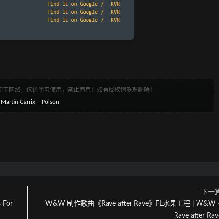
来源于网络，仅供学习使用，禁止商用！如有侵权请联系删除！
tin Garrix – Poison
下一
 For
W&W 制作歌曲《Rave after Rave》FL水果工程 | W&W 
Rave after Rav