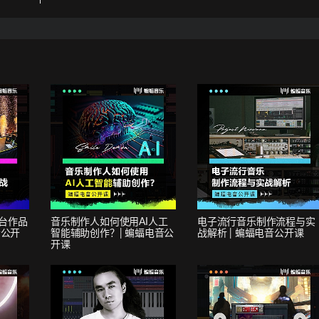
舞台作品
音乐制作人如何使用AI人工
电子流行音乐制作流程与实
音公开
智能辅助创作？| 蝙蝠电音公
战解析 | 蝙蝠电音公开课
开课