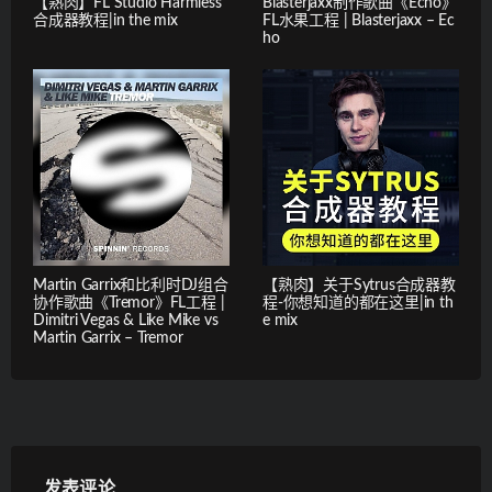
【熟肉】FL Studio Harmless
Blasterjaxx制作歌曲《Echo》
合成器教程|in the mix
FL水果工程 | Blasterjaxx – Ec
ho
Martin Garrix和比利时DJ组合
【熟肉】关于Sytrus合成器教
协作歌曲《Tremor》FL工程 |
程-你想知道的都在这里|in th
Dimitri Vegas & Like Mike vs
e mix
Martin Garrix – Tremor
发表评论