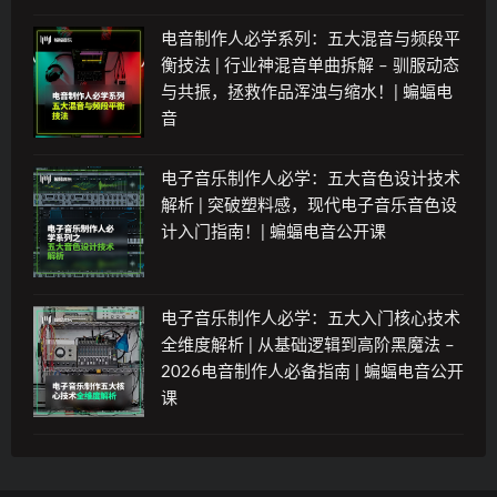
电音制作人必学系列：五大混音与频段平
衡技法 | 行业神混音单曲拆解 – 驯服动态
与共振，拯救作品浑浊与缩水！| 蝙蝠电
音
电子音乐制作人必学：五大音色设计技术
解析 | 突破塑料感，现代电子音乐音色设
计入门指南！| 蝙蝠电音公开课
电子音乐制作人必学：五大入门核心技术
全维度解析 | 从基础逻辑到高阶黑魔法 –
2026电音制作人必备指南 | 蝙蝠电音公开
课