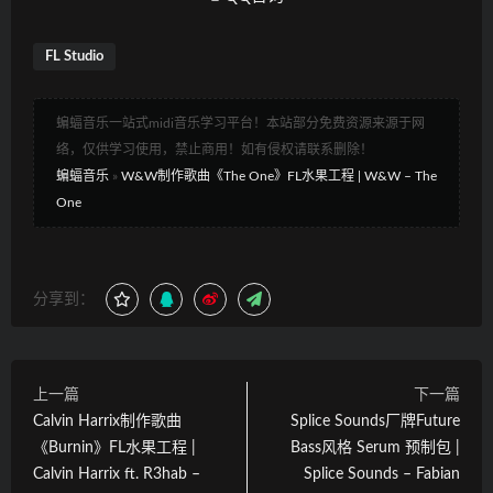
FL Studio
蝙蝠音乐一站式midi音乐学习平台！本站部分免费资源来源于网
络，仅供学习使用，禁止商用！如有侵权请联系删除！
蝙蝠音乐
»
W&W制作歌曲《The One》FL水果工程 | W&W – The
One
分享到：
上一篇
下一篇
Calvin Harrix制作歌曲
Splice Sounds厂牌Future
《Burnin》FL水果工程 |
Bass风格 Serum 预制包 |
Calvin Harrix ft. R3hab –
Splice Sounds – Fabian