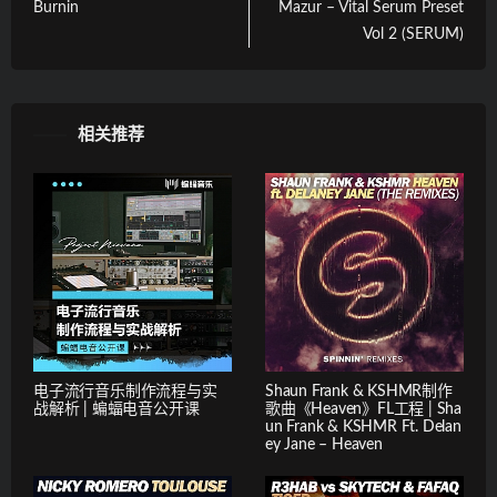
Burnin
Mazur – Vital Serum Preset
Vol 2 (SERUM)
相关推荐
电子流行音乐制作流程与实
Shaun Frank & KSHMR制作
战解析 | 蝙蝠电音公开课
歌曲《Heaven》FL工程 | Sha
un Frank & KSHMR Ft. Delan
ey Jane – Heaven