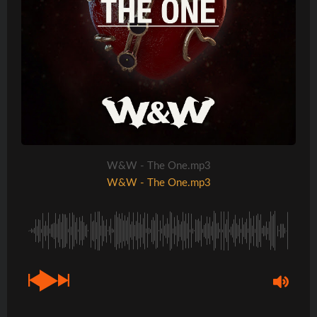
W&W - The One.mp3
W&W - The One.mp3