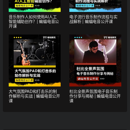
音乐制作人如何使用AI人工
电子流行音乐制作流程与实
智能辅助创作？| 蝙蝠电音公
战解析 | 蝙蝠电音公开课
开课
大气氛围PAD和打击乐的制
杜比全景声氛围电子音乐制
作解析与实战 | 蝙蝠电音公开
作分享与揭秘 | 蝙蝠电音公开
课
课