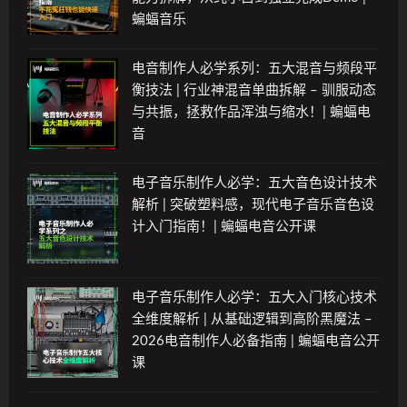
蝙蝠音乐
电音制作人必学系列：五大混音与频段平
衡技法 | 行业神混音单曲拆解 – 驯服动态
与共振，拯救作品浑浊与缩水！| 蝙蝠电
音
电子音乐制作人必学：五大音色设计技术
解析 | 突破塑料感，现代电子音乐音色设
计入门指南！| 蝙蝠电音公开课
电子音乐制作人必学：五大入门核心技术
全维度解析 | 从基础逻辑到高阶黑魔法 –
2026电音制作人必备指南 | 蝙蝠电音公开
课