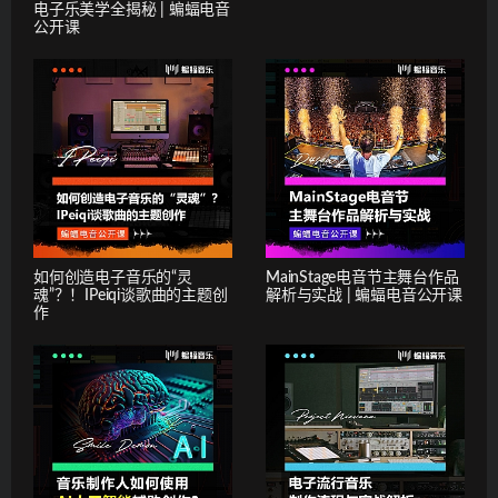
电子乐美学全揭秘 | 蝙蝠电音
公开课
如何创造电子音乐的“灵
MainStage电音节主舞台作品
魂”？！IPeiqi谈歌曲的主题创
解析与实战 | 蝙蝠电音公开课
作