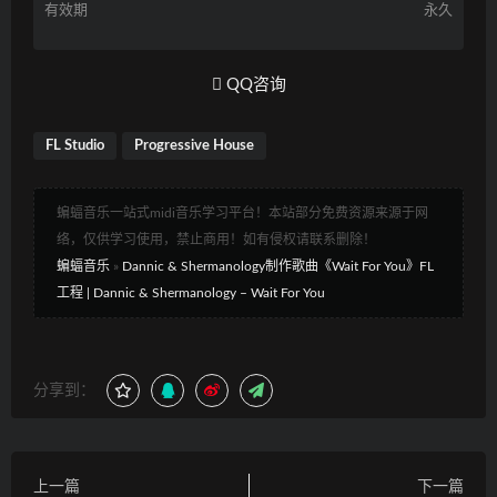
有效期
永久
QQ咨询
FL Studio
Progressive House
蝙蝠音乐一站式midi音乐学习平台！本站部分免费资源来源于网
络，仅供学习使用，禁止商用！如有侵权请联系删除！
蝙蝠音乐
»
Dannic & Shermanology制作歌曲《Wait For You》FL
工程 | Dannic & Shermanology – Wait For You
分享到：
上一篇
下一篇