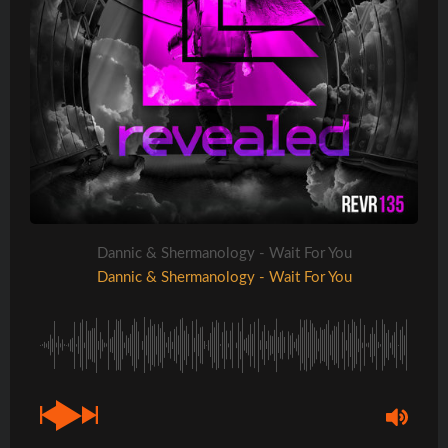
Dannic & Shermanology - Wait For You
Dannic & Shermanology - Wait For You