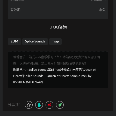
有效期
永久
QQ咨询
EDM
Splice Sounds
Trap
蝙蝠音乐一站式midi音乐学习平台！本站部分免费资源来源于网
络，仅供学习使用，禁止商用！如有侵权请联系删除！
蝙蝠音乐
»
Splice Sounds出品Trap风格鼓组采样包”Queen of
Hearts”|Splice Sounds – Queen of Hearts Sample Pack by
KVYREN (MIDI, WAV)
分享到：