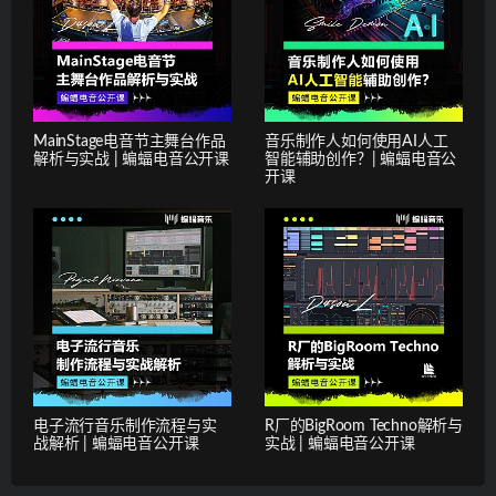
MainStage电音节主舞台作品
音乐制作人如何使用AI人工
解析与实战 | 蝙蝠电音公开课
智能辅助创作？| 蝙蝠电音公
开课
电子流行音乐制作流程与实
R厂的BigRoom Techno解析与
战解析 | 蝙蝠电音公开课
实战 | 蝙蝠电音公开课