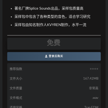
著名厂牌Splice Sounds出品，采样包质量高
采样包中包含了各种类型的音色，适合学习研究
采样包由知名制作人KVYREN制作，水平一流
免费
登录后购买
推荐指数
⭐️⭐️⭐️⭐️
文件大小
167.42MB
文件质量
非常高
文件格式
.wav
适用风格
Trap,EDM