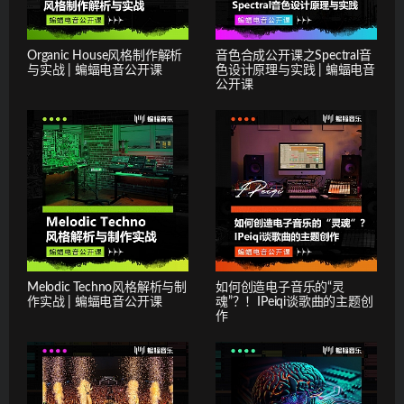
Organic House风格制作解析
音色合成公开课之Spectral音
与实战 | 蝙蝠电音公开课
色设计原理与实践 | 蝙蝠电音
公开课
Melodic Techno风格解析与制
如何创造电子音乐的“灵
作实战 | 蝙蝠电音公开课
魂”？！IPeiqi谈歌曲的主题创
作