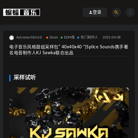
登录
AstromechDroid
Drum
EDM类
热门制作人
2021-04-08
电子音乐风格鼓组采样包” 40x40x40 “|Splice Sounds携手著
名电音制作人KJ Sawka联合出品
采样试听