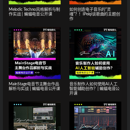
Melodic Techno风格解析与制
如何创造电子音乐的“灵
作实战 | 蝙蝠电音公开课
魂”？！IPeiqi谈歌曲的主题创
作
MainStage电音节主舞台作品
音乐制作人如何使用AI人工
解析与实战 | 蝙蝠电音公开课
智能辅助创作？| 蝙蝠电音公
开课