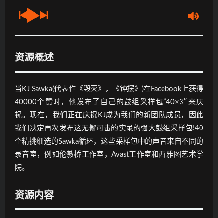
资源概述
当KJ Sawka(代表作《毁灭》，《钟摆》)在Facebook上获得
40000个赞时，他发布了自己的鼓组采样包”40×3″来庆
祝。现在，我们正在庆祝KJ成为我们的新团队成员，因此
我们决定再次发布这无懈可击的实录的强大鼓组采样包!40
个精挑细选的Sawka循环，这些采样包中的声音来自不同的
录音室，例如伦敦桥工作室，Avast工作室和西雅图艺术学
院。
资源内容