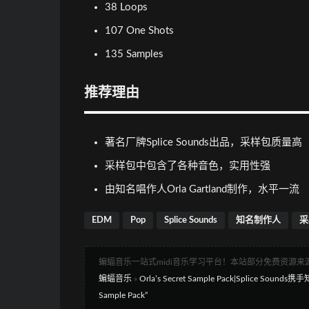
38 Loops
107 One Shots
135 Samples
推荐理由
著名厂牌Splice Sounds出品，采样包质量高
采样包中包含了各种音色，实用性强
由知名唱作人Orla Gartland制作，水平一流
EDM
Pop
Splice Sounds
知名制作人
采
蝙蝠音乐一站式midi音乐学习平台！本站部分免费资源
蝙蝠音乐
»
Orla’s Secret Sample Pack|Splice S
Sample Pack”