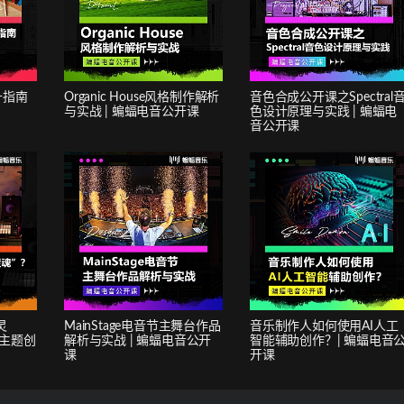
升指南
Organic House风格制作解析
音色合成公开课之Spectral
与实战 | 蝙蝠电音公开课
色设计原理与实践 | 蝙蝠电
音公开课
灵
MainStage电音节主舞台作品
音乐制作人如何使用AI人工
的主题创
解析与实战 | 蝙蝠电音公开
智能辅助创作？| 蝙蝠电音
课
开课