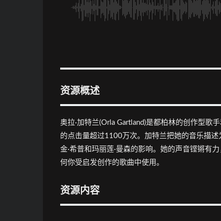
资源概述
奥拉·加特兰(Orla Gartland)是都柏林的创
的点击量超过1100万次。加特兰把她的音乐描述
金·希普和玛丽莲·曼森的影响。她的声音铿锵有
何你受启发创作的歌曲中使用。
资源内容