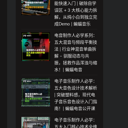
能快速入门 | 破除自学
误区 + 3 大核心能力拆
解，从纯小白到独立完
成Demo | 蝙蝠音乐
电音制作人必学系列：
五大混音与频段平衡技
法 | 行业神混音单曲拆
解 – 驯服动态与共
振，拯救作品浑浊与缩
水！| 蝙蝠电音
电子音乐制作人必学：
五大音色设计技术解析
| 突破塑料感，现代电
子音乐音色设计入门指
南！| 蝙蝠电音公开课
电子音乐制作人必学：
五大入门核心技术全维