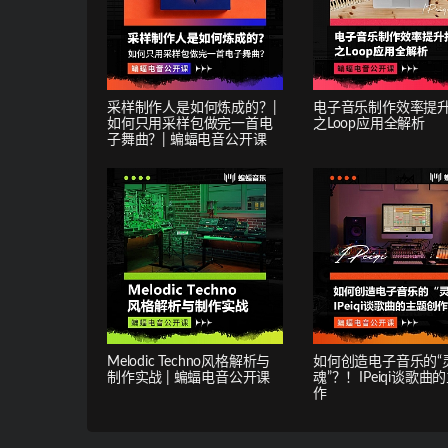
采样制作人是如何炼成的？|
电子音乐制作效率提
如何只用采样包做完一首电
之Loop应用全解析
子舞曲？| 蝙蝠电音公开课
Melodic Techno风格解析与
如何创造电子音乐的“
制作实战 | 蝙蝠电音公开课
魂”？！IPeiqi谈歌曲
作