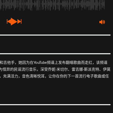
作型歌手和吉他手，她因为在YouTube频道上发布翻唱歌曲而走红，该频道
为怪异的民谣流行音乐，深受乔妮·米切尔、雷吉娜·斯派克特、伊莫
力，充满活力，音色清晰悦耳，让你在你的下一首流行电子歌曲或任