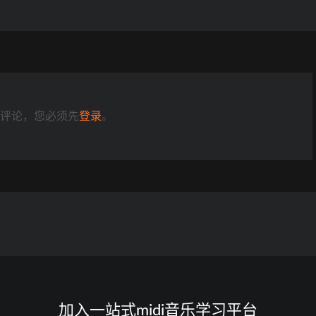
评论，您必须先
登录
。
加入一站式midi音乐学习平台