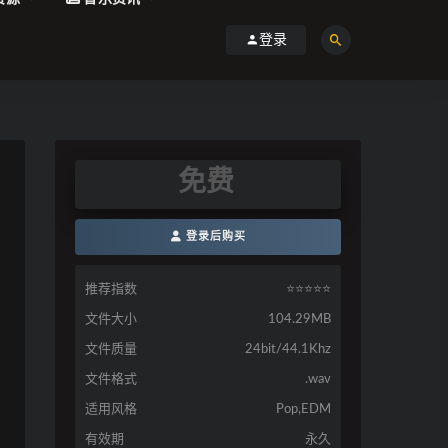
登录
免费
登录后购买
推荐指数
⭐️⭐️⭐️⭐️⭐️
文件大小
104.29MB
文件质量
24bit/44.1Khz
文件格式
.wav
适用风格
Pop,EDM
有效期
永久