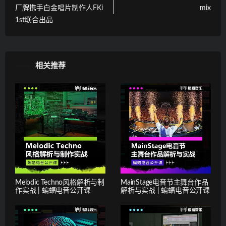
厂牌携手白金唱片制作人FKi
mix
1st联合出品
相关推荐
Melodic Techno风格解析与制
MainStage电音节主舞台作品
作实战 | 蝙蝠电音公开课
解析与实战 | 蝙蝠电音公开课