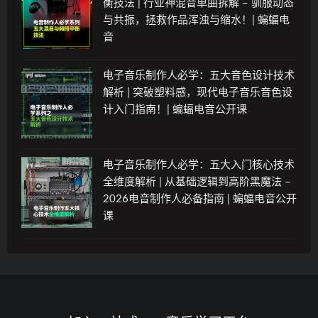
衡技法 | 行业神混音单曲拆解 – 驯服动态
与共振，拯救作品浑浊与缩水！| 蝙蝠电
音
电子音乐制作人必学：五大音色设计技术
解析 | 突破塑料感，现代电子音乐音色设
计入门指南！| 蝙蝠电音公开课
电子音乐制作人必学：五大入门核心技术
全维度解析 | 从基础逻辑到高阶黑魔法 –
2026电音制作人必备指南 | 蝙蝠电音公开
课