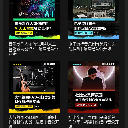
音乐制作人如何使用AI人工
电子流行音乐制作流程与实
智能辅助创作？| 蝙蝠电音公
战解析 | 蝙蝠电音公开课
开课
大气氛围PAD和打击乐的制
杜比全景声氛围电子音乐制
作解析与实战 | 蝙蝠电音公开
作分享与揭秘 | 蝙蝠电音公开
课
课