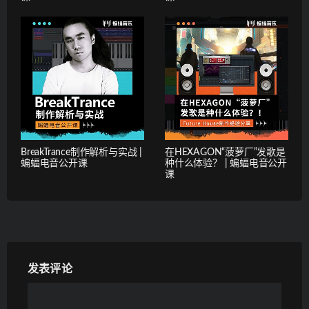
BreakTrance制作解析与实战 |
在HEXAGON“菠萝厂”发歌是
蝙蝠电音公开课
种什么体验？ | 蝙蝠电音公开
课
发表评论