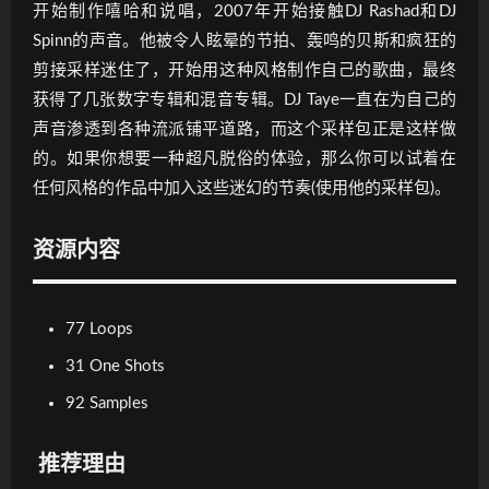
开始制作嘻哈和说唱，2007年开始接触DJ Rashad和DJ
Spinn的声音。他被令人眩晕的节拍、轰鸣的贝斯和疯狂的
剪接采样迷住了，开始用这种风格制作自己的歌曲，最终
获得了几张数字专辑和混音专辑。DJ Taye一直在为自己的
声音渗透到各种流派铺平道路，而这个采样包正是这样做
的。如果你想要一种超凡脱俗的体验，那么你可以试着在
任何风格的作品中加入这些迷幻的节奏(使用他的采样包)。
资源内容
77 Loops
31 One Shots
92 Samples
推荐理由