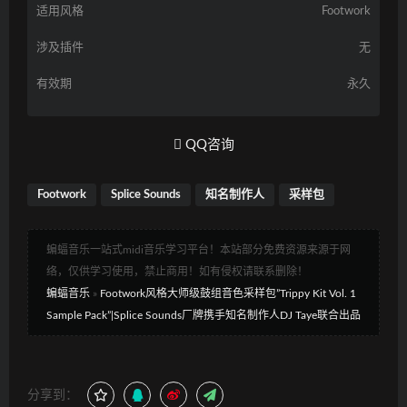
适用风格
Footwork
涉及插件
无
有效期
永久
QQ咨询
Footwork
Splice Sounds
知名制作人
采样包
蝙蝠音乐一站式midi音乐学习平台！本站部分免费资源来源于网
络，仅供学习使用，禁止商用！如有侵权请联系删除！
蝙蝠音乐
»
Footwork风格大师级鼓组音色采样包”Trippy Kit Vol. 1
Sample Pack”|Splice Sounds厂牌携手知名制作人DJ Taye联合出品
分享到：