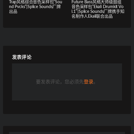
Trap风格综合音色采样包”Sou
Future Bass风格大师级鼓组
nd Pvcks”|Splice Sounds厂牌
音色采样包”Ekali Drumkit Vo
出品
l.1″|Splice Sounds厂牌携手知
名制作人Ekali联合出品
发表评论
要发表评论，您必须先
登录
。