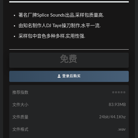
著名厂牌Splice Sounds出品,采样包质量高.
由知名制作人DJ Taye操刀制作,水平一流.
采样包中音色多种多样,实用性强.
免费
登录后购买
推荐指数
⭐️⭐️⭐️⭐️⭐️
文件大小
83.93MB
文件质量
24bit/44.1Khz
文件格式
.wav