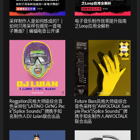
采样制作人是如何炼成的？|
电子音乐制作效率提升指南
如何只用采样包做完一首电
之Loop应用全解析
子舞曲？| 蝙蝠电音公开课
Reggation风格大师级综合音
Future Bass风格大师级综合
色采样包”LATINO GVNG Pac
音色采样包”AWOLTALK Sam
k”|Splice Sounds厂牌携手知
ple Pack”|Splice Sounds厂牌
名制作人DJ Luian联合出品
携手知名制作人AWOLTALK
联合出品