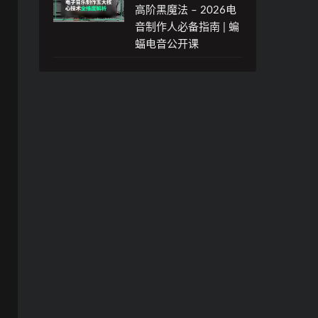
高阶黑魔法 – 2026电
音制作人必备指南 | 蝙
蝠电音公开课