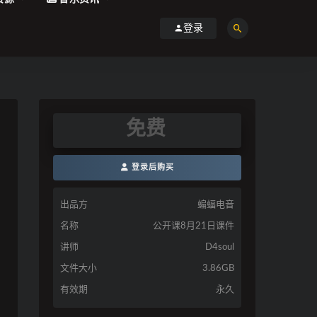
登录
免费
登录后购买
出品方
蝙蝠电音
名称
公开课8月21日课件
讲师
D4soul
文件大小
3.86GB
有效期
永久