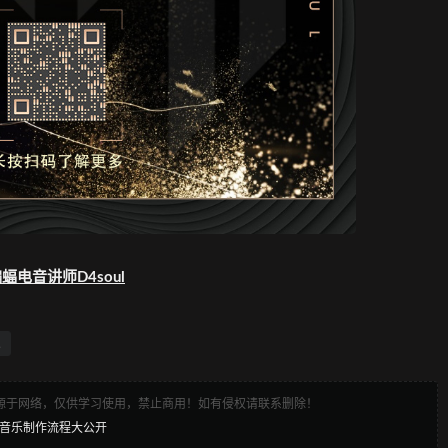
蝠电音讲师D4soul
来源于网络，仅供学习使用，禁止商用！如有侵权请联系删除！
rance音乐制作流程大公开