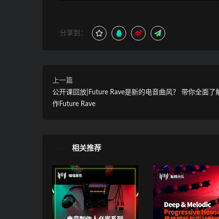
分享到：
上一篇
公开课回放|Future Rave是新的电音曲风？ 带你全面
作Future Rave
相关推荐