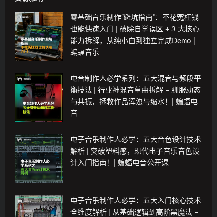
零基础音乐制作“避坑指南”：不花冤枉钱
也能快速入门 | 破除自学误区 + 3 大核心
能力拆解，从纯小白到独立完成Demo |
蝙蝠音乐
电音制作人必学系列：五大混音与频段平
衡技法 | 行业神混音单曲拆解 – 驯服动态
与共振，拯救作品浑浊与缩水！| 蝙蝠电
音
电子音乐制作人必学：五大音色设计技术
解析 | 突破塑料感，现代电子音乐音色设
计入门指南！| 蝙蝠电音公开课
电子音乐制作人必学：五大入门核心技术
全维度解析 | 从基础逻辑到高阶黑魔法 –