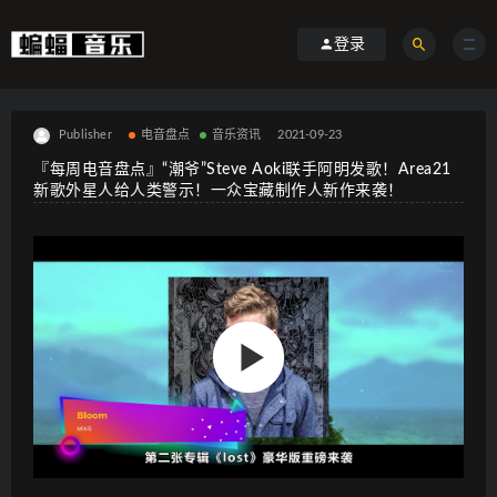
登录
Publisher
电音盘点
音乐资讯
2021-09-23
『每周电音盘点』“潮爷”Steve Aoki联手阿明发歌！Area21
新歌外星人给人类警示！一众宝藏制作人新作来袭！