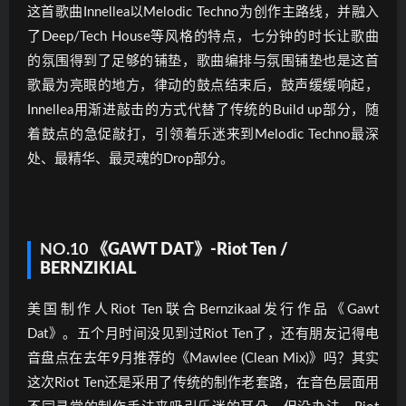
这首歌曲Innellea以Melodic Techno为创作主路线，并融入
了Deep/Tech House等风格的特点，七分钟的时长让歌曲
的氛围得到了足够的铺垫，歌曲编排与氛围铺垫也是这首
歌最为亮眼的地方，律动的鼓点结束后，鼓声缓缓响起，
Innellea用渐进敲击的方式代替了传统的Build up部分，随
着鼓点的急促敲打，引领着乐迷来到Melodic Techno最深
处、最精华、最灵魂的Drop部分。
NO.10
《GAWT DAT》-Riot Ten /
BERNZIKIAL
美国制作人Riot Ten联合Bernzikaal发行作品《Gawt
Dat》。五个月时间没见到过Riot Ten了，还有朋友记得电
音盘点在去年9月推荐的《Mawlee (Clean Mix)》吗？其实
这次Riot Ten还是采用了传统的制作老套路，在音色层面用