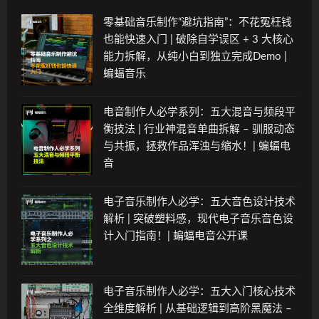
零基础音乐制作“避坑指南”：不花冤枉钱
也能快速入门 | 破除自学误区 + 3 大核心
能力拆解，从纯小白到独立完成Demo |
蝙蝠音乐
电音制作人必学系列：五大混音与频段平
衡技法 | 行业神混音单曲拆解 – 驯服动态
与共振，拯救作品浑浊与缩水！| 蝙蝠电
音
电子音乐制作人必学：五大音色设计技术
解析 | 突破塑料感，现代电子音乐音色设
计入门指南！| 蝙蝠电音公开课
电子音乐制作人必学：五大入门核心技术
全维度解析 | 从基础逻辑到高阶黑魔法 –