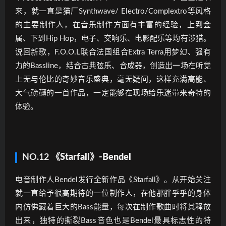
来，就一直是猫厂Synthwave/ Electro/Complextro等风格
的主要制作人，在音乐制作方面有丰富的经验，上到金
属、下到Hip Hop，电子、交响乐、电影配乐等均有涉猎。
说回新歌，F.O.O.L联合法国组合Extra Terra用梦幻、强有
力的Bassline，结合古典弦乐、合成器，创造出一场在听觉
上无与伦比的奇妙音乐盛典，毫无疑问，这样充满高能、
大气磅礴的一首作品，一定能够在现场给乐迷带来奇特的
体验。
NO.12
《Starfall》-Bendel
电音制作人Bendel发行全新作品《Starfall》。从开始关注
就一直给予很高期待的一位制作人，在他那胖乎乎的身体
内仿佛藏着巨大的Bass能量，每次在制作歌曲时将其释放
出来，独特的撕裂Bass音色也是Bendel最具标志性的特