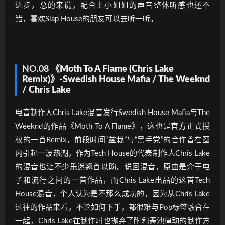
进步，总的来说，配合上小姐姐的声音整体听感也还不
错，喜欢Slap House的朋友可以去听一听。
NO.08
《Moth To A Flame (Chris Lake
Remix)》-Swedish House Mafia / The Weeknd
/ Chris Lake
电音制作人Chris Lake混音发行Swedish House Mafia与The
Weeknd的作品《Moth To A Flame》，这也是官方正式授
权的一首Remix，前段时间“盆栽”与“黑手党”的合作曾在圈
内引起一波热潮，作为Tech House的代表制作人Chris Lake
的混音也让不少乐迷翘首以盼。说回混音，原曲是介于电
子和流行之间的一首作品，而Chris Lake出品的这首Tech
House混音，个人认为是不那么成功的，因为从Chris Lake
过往的作品来看，不论如何下手，都很难与Pop标签融合在
一起，Chris Lake在制作时也抛弃了附和舞池律动的制作方