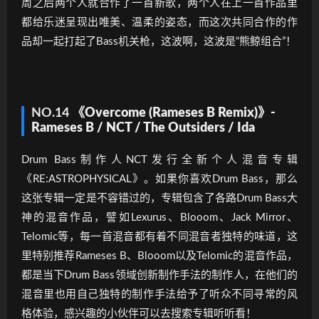
周之后两个人就合作了一首新歌，两个人在上一首作品里
都给乐迷呈现出唯美、温柔的姿态，而这次共同合作的作
品却一起打起了Bass机关枪，这波啊，这波是“熊鲸组合”！
NO.14
《Overcome (Rameses B Remix)》-
Rameses B / NCT / The Outsiders / Ida
Drum Bass制作人NCT发行全新个人混音专辑
《RE:ASTROPHYSICAL》。如果你喜欢Drum Bass，那么
这张专辑一定是不容错过的，专辑包含了各路Drum Bass大
神的混音作品，譬如Lexurus、Blooom、Jack Mirror、
Telomic等，每一首混音都有着不同混音者独特的味道，这
里特别推荐Rameses B、Blooom以及Telomic的混音作品，
都是当下Drum Bass领域创新制作手法的制作人，在他们的
混音里也用自己独特的制作手法给予了听众不同寻常的风
格体验，感兴趣的小伙伴可以去搜索专辑听听看！