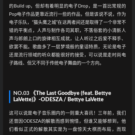
的Build up，但却有着明显的电子Drop，是一首比常规的
Pop电子作品更靠近流行一些的作品，但是该说不说，作为
电子乐队，“猫头鹰之城”在这两者间还是取得了一个非常不
错的平衡点，人声与制作各司其职，不落俗套的小清新人
声与郎朗上口的旋律相互成就，让人听过之后爱不释手、
欲罢不能。歌曲多了一层梦境般的童话特质，无论是电子
还是流行领域的听众都能很好的接受，可以说是走时尚电
子路线、但又不同于传统电子舞曲的一个方向。
NO.03
《The Last Goodbye (feat. Bettye
LaVette)》-ODESZA / Bettye LaVette
这可以说是电子音乐圈内的一则重大喜讯！三年前，我们
还曾因ODESZA的解散而感到惋惜，但谁又能够想到，他
们看似正式的解散其实是为一盘惊天大棋而布局，而现