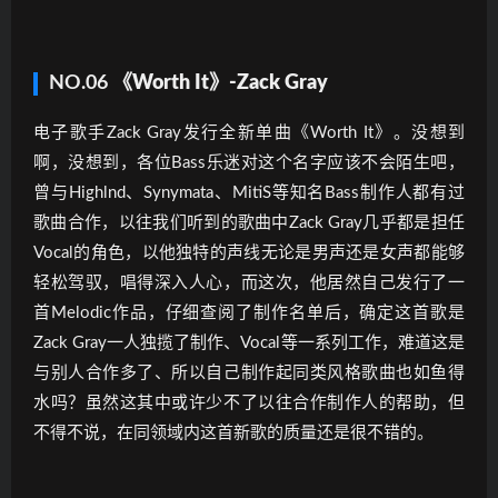
NO.06
《Worth It》-Zack Gray
电子歌手Zack Gray发行全新单曲《Worth It》。没想到
啊，没想到，各位Bass乐迷对这个名字应该不会陌生吧，
曾与Highlnd、Synymata、MitiS等知名Bass制作人都有过
歌曲合作，以往我们听到的歌曲中Zack Gray几乎都是担任
Vocal的角色，以他独特的声线无论是男声还是女声都能够
轻松驾驭，唱得深入人心，而这次，他居然自己发行了一
首Melodic作品，仔细查阅了制作名单后，确定这首歌是
Zack Gray一人独揽了制作、Vocal等一系列工作，难道这是
与别人合作多了、所以自己制作起同类风格歌曲也如鱼得
水吗？虽然这其中或许少不了以往合作制作人的帮助，但
不得不说，在同领域内这首新歌的质量还是很不错的。