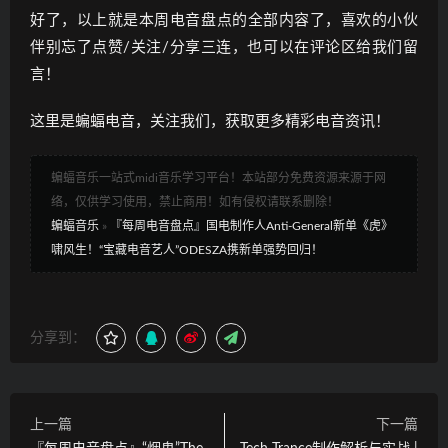
好了，以上就是本周电音盘点的全部内容了，喜欢的小伙
伴别忘了点赞/关注/分享三连，也可以在评论区给我们留
言！
这里是蝙蝠电音，关注我们，获取更多精彩电音资讯！
蝙蝠音乐一站式midi音乐学习平台！本站部分免费资源来源于网
络，仅供学习使用，禁止商用！如有侵权请联系删除！
蝙蝠音乐
»
『每周电音盘点』国电制作人Anti-General新单《虎》
啸风生！“宝藏电音艺人”ODESZA携新单强势回归！
分享到：
上一篇
下一篇