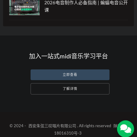
2026电音制作人必备指南 | 蝙蝠电音公开
课
加入一站式midi音乐学习平台
立即查看
了解详情
© 2024 -
西安朱弦三叹唱片有限公司
. All rights reserved
陕ICP备
18016310号-3