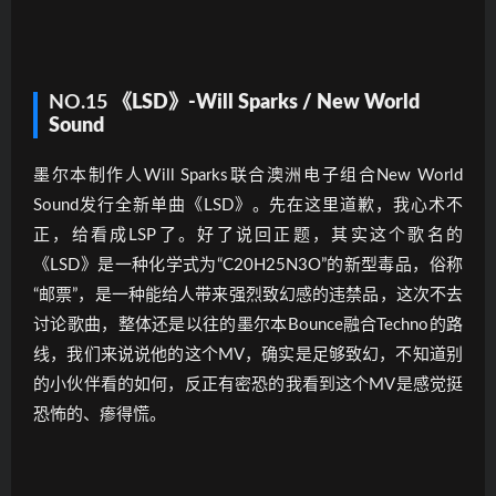
NO.15
《LSD》-Will Sparks / New World
Sound
墨尔本制作人Will Sparks联合澳洲电子组合New World
Sound发行全新单曲《LSD》。先在这里道歉，我心术不
正，给看成LSP了。好了说回正题，其实这个歌名的
《LSD》是一种化学式为“C20H25N3O”的新型毒品，俗称
“邮票”，是一种能给人带来强烈致幻感的违禁品，这次不去
讨论歌曲，整体还是以往的墨尔本Bounce融合Techno的路
线，我们来说说他的这个MV，确实是足够致幻，不知道别
的小伙伴看的如何，反正有密恐的我看到这个MV是感觉挺
恐怖的、瘆得慌。