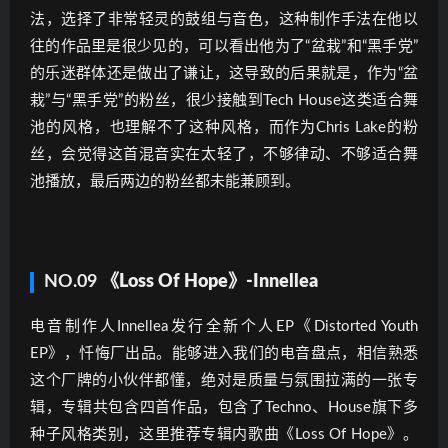
法，选择了非常轻灵的鼓组与音色，这种制作手法在他以
往的作品里是很少见的，可以看出他为了“盆栽”和“黑手党”
的乐迷群体还是做出了谦让，这导致的后果就是，作为“盆
栽”与“黑手党”的粉丝，很少接触到Tech House这类适合舞
池的风格，也理解不了这种风格，而作为Chris Lake的粉
丝，会觉得这首混音实在太轻了，不够律动、不够适合舞
池播放，最后两边的粉丝都未能兼顾到。
NO.09
《Loss Of Hope》-Innellea
电音制作人Innellea发行全新个人EP《Distorted Youth
EP》，忏悔厂出品。能够进入我们的电音盘点，相信熟悉
这个厂牌的小伙伴都懂，绝对是质量与氛围拉满的一张专
辑，专辑共包含四首作品，包含了Techno、House旗下多
种子风格类别，这里推荐专辑内歌曲《Loss Of Hope》。