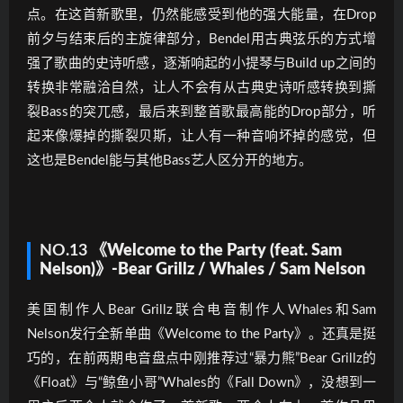
点。在这首新歌里，仍然能感受到他的强大能量，在Drop
前夕与结束后的主旋律部分，Bendel用古典弦乐的方式增
强了歌曲的史诗听感，逐渐响起的小提琴与Build up之间的
转换非常融洽自然，让人不会有从古典史诗听感转换到撕
裂Bass的突兀感，最后来到整首歌最高能的Drop部分，听
起来像爆掉的撕裂贝斯，让人有一种音响坏掉的感觉，但
这也是Bendel能与其他Bass艺人区分开的地方。
NO.13
《Welcome to the Party (feat. Sam
Nelson)》-Bear Grillz / Whales / Sam Nelson
美国制作人Bear Grillz联合电音制作人Whales和Sam
Nelson发行全新单曲《Welcome to the Party》。还真是挺
巧的，在前两期电音盘点中刚推荐过“暴力熊”Bear Grillz的
《Float》与“鲸鱼小哥”Whales的《Fall Down》，没想到一