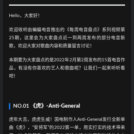
Hello，大家好！
欢迎收听由蝙蝠电音推出的《每周电音盘点》系列视频第
25期，这里会为大家盘点近一到两周发布的部分电音新
歌，欢迎大家对歌曲内容和质量留言讨论！
本期要为大家盘点的是2022年2月第2周发布的15首电音作
品，有没有你喜欢的艺人和歌曲呢？让我们一起来听听看
吧！
NO.01
《虎》-Anti-General
虎年大吉，虎虎生威！国电制作人Anti-General发行全新单
曲《虎》，“安将军”的2022第一单，用实打实的技术带来