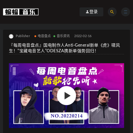
登录
Publisher
电音盘点
音乐资讯
2022-02-16
『每周电音盘点』国电制作人Anti-General新单《虎》啸风
生！“宝藏电音艺人”ODESZA携新单强势回归！