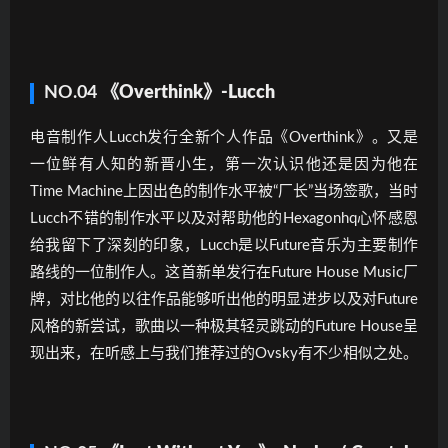
NO.04
《Overthink》-Lucch
电音制作人Lucch发行全新个人作品《Overthink》。又是
一位鲜有人知的新晋小生，第一次认识他还是因为他在
Time Machine上因出色的制作水平被“厂长”当场签歌，当时
Lucch不错的制作水平以及对帮助他的Hexagonhq心怀感恩
给我留下了深刻的印象，Lucch是以Future音乐为主要制作
路线的一位制作人。这首新单发行在Future House Music厂
牌，对比他的以往作品能够听出他的明显进步以及对Future
风格的新尝试，歌曲以一种极其轻灵跳动的Future House呈
现出来，在听感上与我们推荐过的Ovsky有不少相似之处。