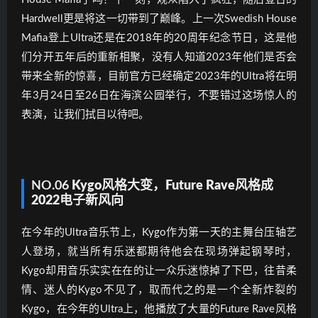
Hardwell更是将这一切带到了巅峰。上一次Swedish House
Mafia登上Ultra还是在2018年的20周年纪念节日，这是他
们分开五年后的重新相聚，没有人知道2023年他们是否会
带来全新的惊喜，目前官方已经确定2023年的Ultra将在明
年3月24日至26日在海滨公园举行，不要错过这场惊人的
表演，让我们拭目以待吧。
NO.06
Kygo风格大变，Future Rave风格成
2022电子新风向
在今年的Ultra音乐节上，Kygo作为第一天的主舞台压轴艺
人登场，就当所有乐迷都期待他会在现场弹起钢琴时，
Kygo却用音乐实实在在的让一众乐迷惊掉了下巴，往昔柔
情、迷人的Kygo不见了，取而代之的是一个全新炸裂的
Kygo，在今年的Ultra上，他播放了大量的Future Rave风格