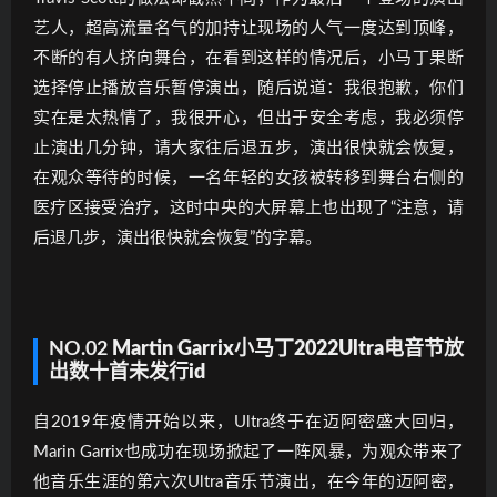
艺人，超高流量名气的加持让现场的人气一度达到顶峰，
不断的有人挤向舞台，在看到这样的情况后，小马丁果断
选择停止播放音乐暂停演出，随后说道：我很抱歉，你们
实在是太热情了，我很开心，但出于安全考虑，我必须停
止演出几分钟，请大家往后退五步，演出很快就会恢复，
在观众等待的时候，一名年轻的女孩被转移到舞台右侧的
医疗区接受治疗，这时中央的大屏幕上也出现了“注意，请
后退几步，演出很快就会恢复”的字幕。
NO.02
Martin Garrix小马丁2022Ultra电音节放
出数十首未发行id
自2019年疫情开始以来，Ultra终于在迈阿密盛大回归，
Marin Garrix也成功在现场掀起了一阵风暴，为观众带来了
他音乐生涯的第六次Ultra音乐节演出，在今年的迈阿密，