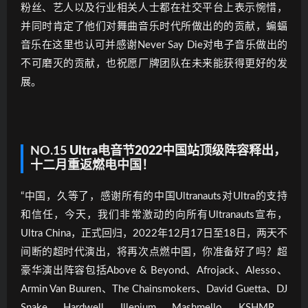
粉丝、艺人以及行业相关人士都在社交平台上表示惋惜，
并同时肯定了他们对舞曲音乐时代所做出的的贡献，蝙蝠
音乐在这里也认可并感谢Never Say Die对电子音乐做出的
不可磨灭的贡献，也祝愿厂牌团队在未来能获得更好的发
展。
NO.15
Ultra电音节2022中国站顶级阵容释出，
十二月重返燃电中国！
“中国，久等了，感谢所有的中国Ultranauts对Ultra的支持
和信任，今天，我们非常激动的向所有Ultranauts宣布，
Ultra China，正式回归，2022年12月17日至18日，两天不
间断的超时代演出，将再次点燃中国，你准备好了吗？超
豪华演出阵容包括Above & Beyond、Afrojack、Alesso、
Armin Van Buuren、The Chainsmokers、David Guetta、DJ
Snake、Hardwell、Illenium、Mashmello、KSHMR、