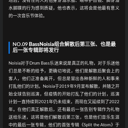
场后，没有任何人对他身穿潜水服、眼带护目镜、脚穿潜
水脚蹼的行为感到质疑，他也表示，这将会是他最有意义
的一次音乐节体验。
NO.09
BassNoisia组合解散后第三张
、
也是最
后一张专辑即将发行
Noisia对于Drum Bass乐迷来说是真正的礼物，对于乐迷他
们总是不断的给予，更确切地说，他们是解散后聚会上的
客人，他们正准备离开，但总是冒出各种新鲜的人和事来
打乱他们的计划。Noisia于2019年9月宣布解散，并随之开
始全球告别巡演，但疫情的开始打乱了他们的计划，巡演
计划一直持续到2021年仍未结束，而现在又延续到了2022
年。在他们真正解散后，还有最后一张告别专辑作为礼物
送给乐迷，这将是他们解散后第三张，也是他们音乐生涯
中的最后一张专辑，他们的首张专辑《Split the Atom》于