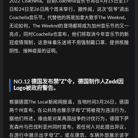
2022 Coachella。目前Coachella音乐节将在4月15日至17
日和24日至26日两个周末举行，据传闻，这次“侃爷”退出
Coachella音乐节，代替他的将是加拿大歌手The Weeknd，
无论如何，The Weeknd的登场都将成为加州音乐节的又一
亮点，同时Coachella也宣布，他们将取消今年音乐节的新
冠疫情限制，这意味着乐迷将不用强制戴口罩、提供核酸
阴性、接种疫苗的证明。
NO.12
德国发布禁“Z”令，德国制作人Zedd因
Logo被政府警告。
根据德国The Local新闻网报道，当地时间3月26日，德国
两个州宣布，在公共场合展示字母“Z”将被视为违法行为，
据他们所述，缘由是对某两国战争的讨伐行为，德国下萨
克森州与巴伐利亚州同时宣布，若任何人对此提出异议，
在游行中展示出字母“Z”，或在建筑、车辆外部展示该字