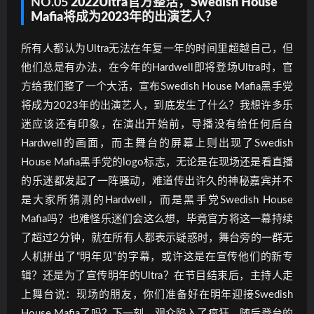
NO.05
2022Ultra官方整活
，
Swedish House
Mafia将成为2023年的出演艺人
？
所有人都认为Ultra无法在年复一年的时间里超越自己，但
他们总是有办法，在今年的Hardwell即将登场Ultra时，官
方给我们整了一个大活，宣布Swedish House Mafia黑手党
将成为2023年的出演艺人，到底发生了什么？我想许多乐
迷应该还有印象，在演出开始前，导播没有给任何后台
Hardwell的画面，而主舞台的屏幕上则出现了Swedish
House Mafia黑手党的logo标志，无论是在现场还是看直播
的乐迷都发起了一阵骚动，难道传出许久的神秘嘉宾并不
是大家所猜测的Hardwell，而是黑手党Swedish House
Mafia吗？也难怪乐迷们会这么想，毕竟官方将这一幕持续
了超过2分钟，就在所有人都表示疑惑时，舞台旁的一群无
人机拼出了“明年见”的字幕，或许这是在宣传他们的新专
辑？还是为了宣传明年的Ultra？在节目结束后，主持人走
上舞台说：现场的朋友，你们准备好在明年迎接Swedish
House Mafia了吗？下一刻，观众陷入了疯狂，随后登台的