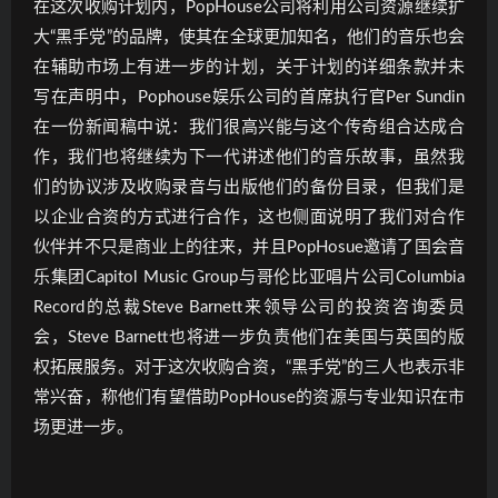
在这次收购计划内，PopHouse公司将利用公司资源继续扩
大“黑手党”的品牌，使其在全球更加知名，他们的音乐也会
在辅助市场上有进一步的计划，关于计划的详细条款并未
写在声明中，Pophouse娱乐公司的首席执行官Per Sundin
在一份新闻稿中说：我们很高兴能与这个传奇组合达成合
作，我们也将继续为下一代讲述他们的音乐故事，虽然我
们的协议涉及收购录音与出版他们的备份目录，但我们是
以企业合资的方式进行合作，这也侧面说明了我们对合作
伙伴并不只是商业上的往来，并且PopHosue邀请了国会音
乐集团Capitol Music Group与哥伦比亚唱片公司Columbia
Record的总裁Steve Barnett来领导公司的投资咨询委员
会，Steve Barnett也将进一步负责他们在美国与英国的版
权拓展服务。对于这次收购合资，“黑手党”的三人也表示非
常兴奋，称他们有望借助PopHouse的资源与专业知识在市
场更进一步。