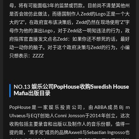
母，将有可能面临3年的监禁或罚款。目前尚不清楚其他州
是否会效仿此做法，而德国制作人Zedd的Logo正是一个大
大的“Z”，在政府宣布该决策后，Zedd仍然在现场使用“Z”字
母作为他的演出Logo，对于Zedd这一明知违法的行为，政
府指挥官直接发文点名Zedd：如果你还不想死的话，最好
动一动你的脑子。对于这个政府决策与Zedd的行为，小编
只想表示：ZZZZ
NO.13
娱乐公司PopHouse收购Swedish House
Mafia出版目录
PopHouse是一家娱乐投资公司，由ABBA成员Bj rn
Ulvaeus与EQT创始人Conni Jonsson于2014年创立，这次
收购包括主要录音和出版以及制作人的音乐份额，值得一
提的是，“黑手党”成员的品牌Axwell与Sebastian Ingrosso也