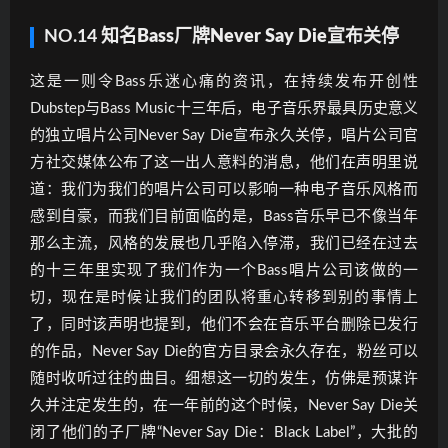
NO.14
知名Bass厂牌Never Say Die宣布关停
这是一则令Bass乐迷心痛的资讯，在持续发布开创性
Dubstep与Bass Music十三年后，电子音乐界最具历史意义
的独立唱片公司Never Say Die宣布永久关停，唱片公司官
方社交媒体公布了这一出人意料的消息，他们在声明里说
道：我们为我们的唱片公司可以影响一种电子音乐风格而
感到自豪，而我们目前面临的是，Bass音乐早已不像当年
那么主流，风格的发展也几乎陷入停滞，我们已经在过去
的十三年里实现了我们作为一个Bass唱片公司该做的一
切，现在是时候让我们的团队将重心转移到别的事情上
了，同时该声明也提到，他们不会在音乐平台删除已发行
的作品，Never Say Die的官方目录会永久存在，粉丝可以
随时收听过往的曲目。细想这一切的发生，仿佛是预谋许
久并注定发生的，在一年前的这个时候，Never Say Die关
闭了他们的子厂牌“Never Say Die：Black Label”，大批的