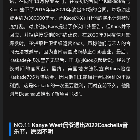
诺，在同年11月停业关门，在最初的合同里Kaskade曾与
Kaos签下了2019年与2020年演出30场的合同，每场演出
费用约为300000美元，而Kaos的关门让他的演出计划被彻
底打乱，对此他向Kaos提出了多次口头警告，但Kaos并不
回应，并拒绝接受他的违约建议，在2020年3月疫情开始
爆发时，FP控股世卫组织运营Kaos，声称他们与艺人的合
同无法被遵守，因为当时美国政府禁止Club营业，最后，
Kaskade在多次警告无果后，正式向Kaos发起诉讼，经过了
长时间的官司战，最终，美国地方法院宣布Kaos赔偿
Kaskade795万违约金，因为他们未能履行合同保证的丰厚
利润，这是Kaskade的一次重要胜利，而就在前不久，他刚
刚与Deadmau5推出了新项目“Kx5”。
NO.11
Kanye West侃爷退出2022Coachella音
乐节，原因不明