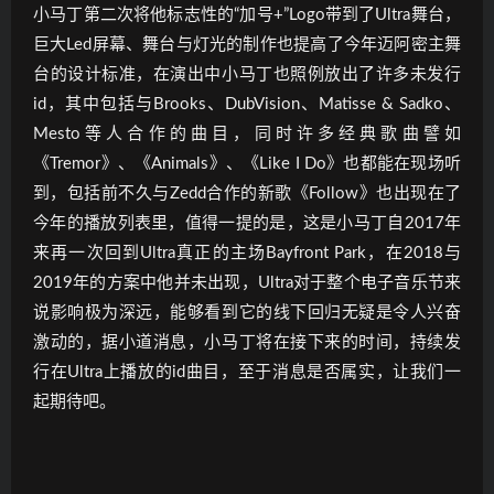
小马丁第二次将他标志性的“加号+”Logo带到了Ultra舞台，
巨大Led屏幕、舞台与灯光的制作也提高了今年迈阿密主舞
台的设计标准，在演出中小马丁也照例放出了许多未发行
id，其中包括与Brooks、DubVision、Matisse & Sadko、
Mesto等人合作的曲目，同时许多经典歌曲譬如
《Tremor》、《Animals》、《Like I Do》也都能在现场听
到，包括前不久与Zedd合作的新歌《Follow》也出现在了
今年的播放列表里，值得一提的是，这是小马丁自2017年
来再一次回到Ultra真正的主场Bayfront Park，在2018与
2019年的方案中他并未出现，Ultra对于整个电子音乐节来
说影响极为深远，能够看到它的线下回归无疑是令人兴奋
激动的，据小道消息，小马丁将在接下来的时间，持续发
行在Ultra上播放的id曲目，至于消息是否属实，让我们一
起期待吧。