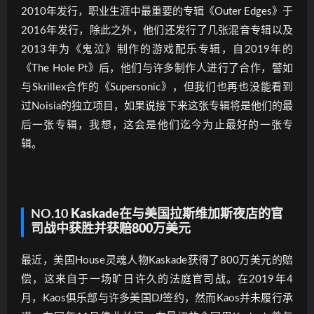
2010年发行，职业生涯中最重要的专辑《Outer Edges》于
2016年发行，除此之外，他们还发行了几张混音专辑以及
2013年为《鬼泣》制作的游戏配乐专辑，自2019年的
《The Hole Pt》后，他们与许多制作人进行了合作，譬如
与Skrillex合作的《Supersonic》，但我们也再也没能看到
过Noisia的独立项目，如果说接下来这张专辑将是他们的最
后一张专辑，我想，这会是他们迄今为止最好的一张专
辑。
NO.10
Kaskade在与美国拉斯维加斯夜店
的
官
司战中获胜
并
获赔800万美元
最近，美国House灵魂人物Kaskade获得了800万美元的赔
偿，这来自于一场旷日许久的法庭官司战。在2019年4
月，Kaos俱乐部与许多美国DJ签约，然而Kaos并未履行承