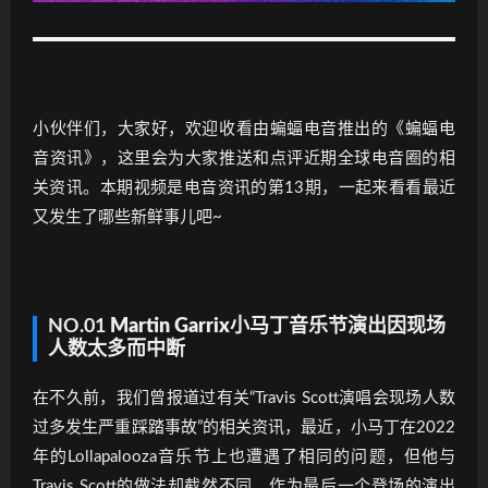
小伙伴们，大家好，欢迎收看由蝙蝠电音推出的《蝙蝠电
音资讯》，这里会为大家推送和点评近期全球电音圈的相
关资讯。本期视频是电音资讯的第13期，一起来看看最近
又发生了哪些新鲜事儿吧~
NO.01
Martin Garrix小马丁音乐节
演出
因现场
人数太多
而
中断
在不久前，我们曾报道过有关“Travis Scott演唱会现场人数
过多发生严重踩踏事故”的相关资讯，最近，小马丁在2022
年的Lollapalooza音乐节上也遭遇了相同的问题，但他与
Travis Scott的做法却截然不同，作为最后一个登场的演出