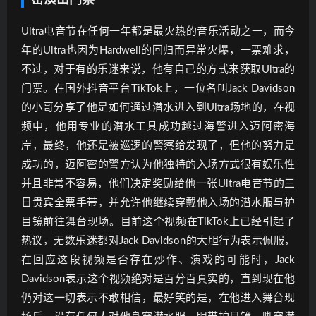
密演出门票
Ultra电音节在任何一年都是最火热的音乐活动之一，而今
年的Ultra也因为Hardwell的回归而异常火爆，一票难求，
不过，对于有的乐迷来说，他有自己的方式来获取Ultra的
门票。在国外抖音平台TikTok上，一位名叫Jack Davidson
的小哥分享了他是如何通过潜水进入到Ultra场地的，在视
频中，他用专业的潜水工具成功越过海警进入迈阿密海
岸，最终，他还是被巡逻的警察给发现了，但他的努力是
成功的，迈阿密的警方认为他独特的入场方式很有娱乐性
并且非常不容易，他们决定奖励给他一张Ultra电音节的三
日贵宾全票手带，并允许他继续穿戴他入场的潜水服与护
目镜前往舞台现场。目前这个视频在TikTok上已经引起了
热议，无数乐迷都对Jack Davidson的大胆行为表示佩服，
在回应这段视频是否存在炒作、演戏的可能时，Jack
Davidson表示这个视频绝对是百分百真实的，直到现在他
仍对这一切表示不敢相信，最好笑的是，在他进入舞台现