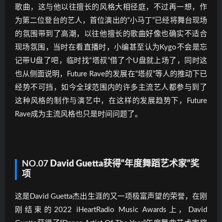
歌曲，这与他以往擅长的风格大相径庭，不过再一想，作
为第二位登台的艺人，首位演出的“小马丁”已经将舞台现场
的氛围带到了高潮，以往他擅长的歌曲好像也确实不适合
现场氛围，当时在看直播时，小编甚至认为Kygo不会是忘
记带U盘了吧，临时找“塔叔”借了个U盘就上场了，同时这
也从侧面说明，Future Rave的发展在“塔叔”等人的推动下已
经势不可挡，如今全球范围内的许多主流艺人都参与到了
这种风格的制作与演艺中，在这样的发展趋势下，Future
Rave成为主流风格也只是时间问题了。
NO.07
David Guetta获得“年度舞蹈艺术家”奖
项
这是David Guetta杰出生涯的又一项极富声望的荣誉，在刚
刚结束的2022 iHeartRadio Music Awards上，David