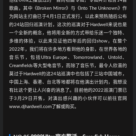
他在Ultra上播放过的一首同名曲专辑，专辑共计包含14首
歌曲，其中《Broken Mirror》与《Into The Unknown》作
为网站主打曲已于4月1日正式发行，以此来预热随后公布
的24站回归巡演计划，这次的巡演对于Hardwell来说也是
一个全新的概念，他将用全新的方式带给乐迷一个独特、
多维的体验，以此来见证他四年后的回归show，在整个
2022年，我们将在许多地方看到他的身影，在世界各地的
音乐节，包括Ultra Europe、Tomorrowland、Untold、
Creamfields等大型电音节，而除了音乐节，最令人欣喜的
莫过于Hardwell的这24站巡演中也包括了三站中国城市，
中国上海、香港、台北等地都将在他演出计划内，我想没
有比这个更让人兴奋的消息了。目前他的2022巡演门票已
于3月29日开售，对演出感兴趣的小伙伴可以前往官网
www.djhardwell.com了解或购买。