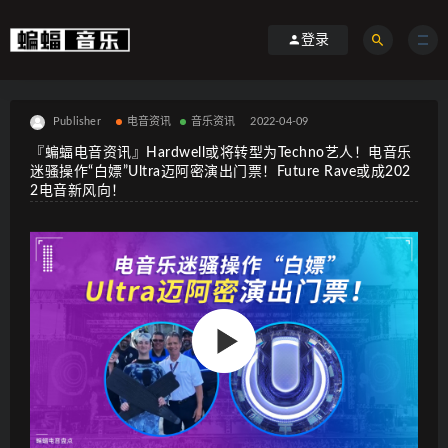
登录
Publisher
电音资讯
音乐资讯
2022-04-09
『蝙蝠电音资讯』Hardwell或将转型为Techno艺人！电音乐
迷骚操作“白嫖”Ultra迈阿密演出门票！Future Rave或成202
2电音新风向！