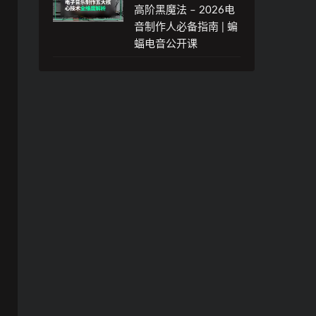
高阶黑魔法 – 2026电
音制作人必备指南 | 蝙
蝠电音公开课