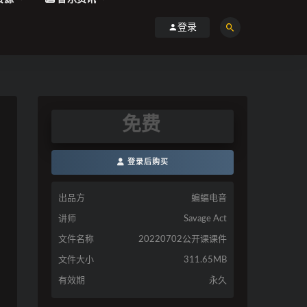
登录
免费
登录后购买
出品方
蝙蝠电音
讲师
Savage Act
文件名称
20220702公开课课件
文件大小
311.65MB
有效期
永久