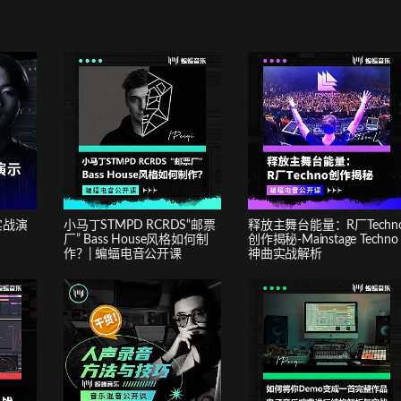
与实战演
小马丁STMPD RCRDS“邮票
释放主舞台能量：R厂Techn
厂” Bass House风格如何制
创作揭秘-Mainstage Techno
作？| 蝙蝠电音公开课
神曲实战解析