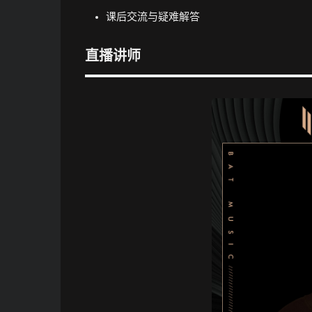
课后交流与疑难解答
直播讲师