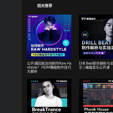
相关推荐
公开课回放|如何制作Raw Ha
Drill Beat制作解析
rdstyle？ HDM舞曲制作技巧
示 | 蝙蝠音乐公开课
大解析