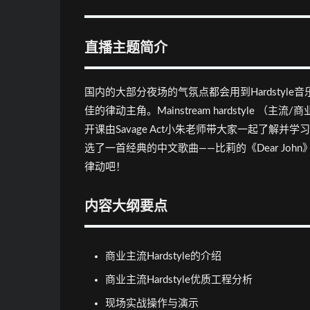
直播主题简介
国内的大部分夜场的气氛点都会用到Hardstyle音
佳的律动主角。Mainstream hardstyle （
开课由Savage Act小朱老师带大家一起了解并学
选了一首经典的中文歌曲——比莉的《Dear J
律动吧！
内容大纲要点
商业主流Hardstyle的介绍
商业主流Hardstyle优质工程分析
现场实战操作与演示