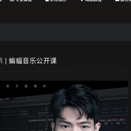
示 | 蝙蝠音乐公开课