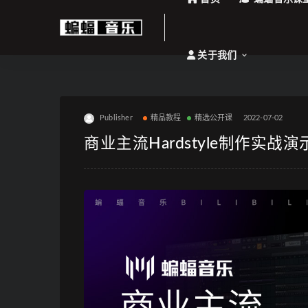
关于我们
Publisher
精品教程
精选公开课
2022-07-02
商业主流Hardstyle制作实战演