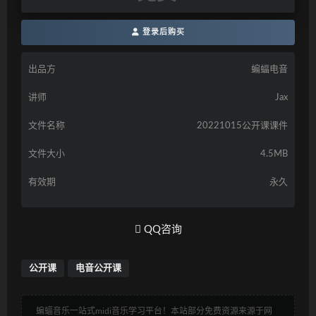
登录后购买
出品方
蝙蝠电音
讲师
Jax
文件名称
20221015公开课课件
文件大小
4.5MB
有效期
永久
QQ咨询
公开课
电音公开课
蝙蝠音乐一站式midi音乐学习平台！本站部分免费资源来源于网