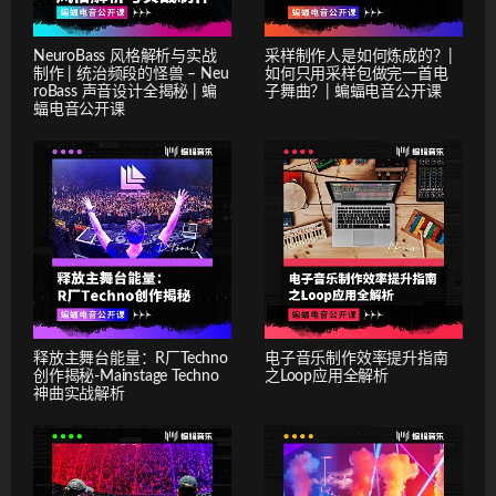
NeuroBass 风格解析与实战
采样制作人是如何炼成的？|
制作 | 统治频段的怪兽 – Neu
如何只用采样包做完一首电
roBass 声音设计全揭秘 | 蝙
子舞曲？| 蝙蝠电音公开课
蝠电音公开课
释放主舞台能量：R厂Techno
电子音乐制作效率提升指南
创作揭秘-Mainstage Techno
之Loop应用全解析
神曲实战解析