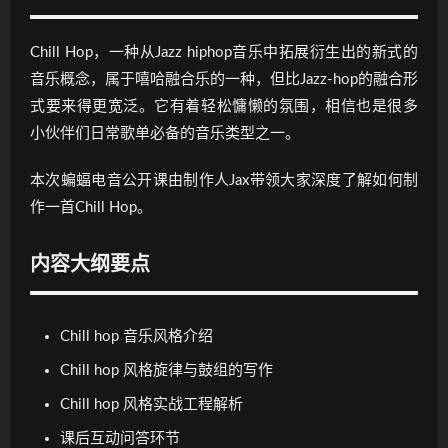
问
答
Chill Hop，一种从Jazz hiphop音乐中拓展衍生出的新式的
音乐概念，属于嘻哈融合乐的一种，但比Jazz-hop的融合形
式要来得更宽泛。它有着轻松慵懒的氛围，相信也是很多
小伙伴们日常歌单必备的音乐类型之一。
本次蝙蝠电音公开课由制作人Jax带领大家深度了解如何制
作一首Chill Hop。
内容大纲要点
Chill hop 音乐风格介绍
Chill hop 风格旋律与鼓组的写作
Chill hop 风格实战工程解析
课后互动问答环节