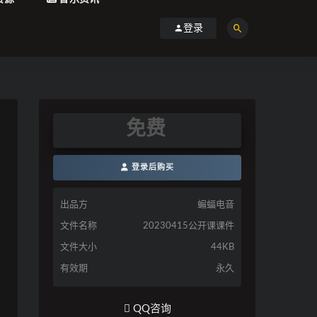
登录
免费
登录后购买
出品方
蝙蝠电音
文件名称
20230415公开课课件
文件大小
44KB
有效期
永久
QQ咨询