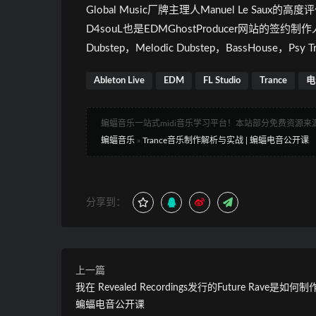
Global Music厂牌主理人Manuel Le Saux的高度
D4souL也是EDMGhostProducer网站的签约制
Dubstep，Melodic Dubstep，BassHou
Ableton Live
EDM
FL Studio
Trance
电
蝙蝠音乐一站式midi音乐学习平台！本站部分免费资源
蝙蝠音乐
»
Trance音乐制作解析与实战 | 蝙蝠电音公开课
分享到：
上一篇
我在 Revealed Recordings发行的Future Rave是如何
蝙蝠电音公开课