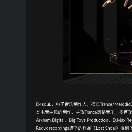
D4souL，电子音乐制作人，擅长Trance/MelodicDubst
类电音曲风的制作，主攻Trance风格音乐。多首Tr
Arkham Digital，Big Toys Production，D.Ma
Redux recordings旗下的作品《Lost Shoal》得