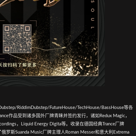
ep/RiddimDubstep/FutureHouse/TechHouse/BassHouse等各
ance作品受到诸多国外厂牌青睐并签约发行，诸如Redux Magic，
x Recordings，Liquid Energy Digita等。收录在德国经典Trance厂牌
到了俄罗斯Suanda Music厂牌主理人Roman Messer和意大利Extrema