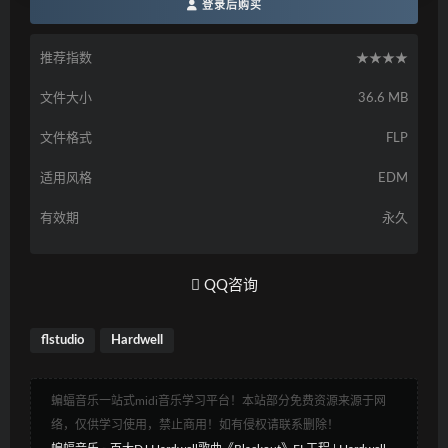
登录后购买
推荐指数
★★★★
文件大小
36.6 MB
文件格式
FLP
适用风格
EDM
有效期
永久
QQ咨询
flstudio
Hardwell
蝙蝠音乐一站式midi音乐学习平台！本站部分免费资源来源于网
络，仅供学习使用，禁止商用！如有侵权请联系删除！