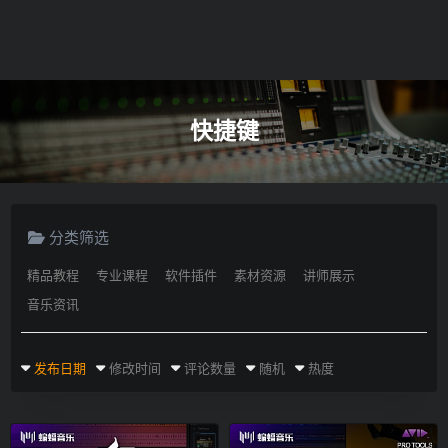
快捷键
分类筛选
精品教程
专业课程
软件插件
素材资源
讲师展示
音乐资讯
发布日期
修改时间
评论数量
随机
热度