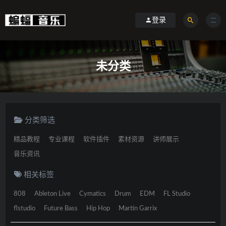
登录
未分类
分类筛选
精品教程
专业课程
软件插件
素材资源
讲师展示
音乐资讯
相关标签
808
Ableton Live
Cymatics
Drum
EDM
FL Studio
flstudio
Future Bass
Hip Hop
Martin Garrix