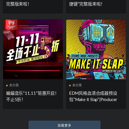
完整版来啦！
捷键”完整版来啦！
未分类
未分类
蝙蝠音乐“11.11”钜惠开启！
EDM风格血清合成器预设
不止5折！
包”Make it Slap”|Producer Lo
ops厂牌与Hy2rogen联合出
品
加载更多