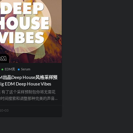
EDM类
Serum
EDM出品Deep House风格采样预
ig EDM Deep House Vibes
 有了这个采样预制包你将无需花
的时间搜索和调整那种完美的声音。
10-03