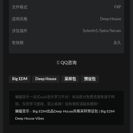
文件格式
FXP
适用风格
Deep House
涉及插件
Sylenth1/Spire/Serum
有效期
永久
QQ咨询
Big EDM
Deep House
采样包
预设包
蝙蝠音乐一站式midi音乐学习平台！本站部分免费资源来源于网
络，仅供学习使用，禁止商用！如有侵权请联系删除！
蝙蝠音乐
»
Big EDM出品Deep House风格采样预设包 | Big EDM
Deep House Vibes