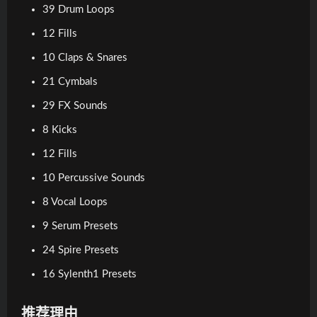
39 Drum Loops
12 Fills
10 Claps & Snares
21 Cymbals
29 FX Sounds
8 Kicks
12 Fills
10 Percussive Sounds
8 Vocal Loops
9 Serum Presets
24 Spire Presets
16 Sylenth1 Presets
推荐理由