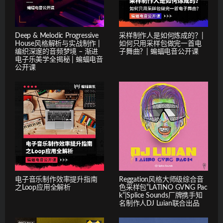
Deep & Melodic Progressive
采样制作人是如何炼成的？|
House风格解析与实战制作 |
如何只用采样包做完一首电
编织深邃的音频梦境 – 渐进
子舞曲？| 蝙蝠电音公开课
电子乐美学全揭秘 | 蝙蝠电音
公开课
电子音乐制作效率提升指南
Reggation风格大师级综合音
之Loop应用全解析
色采样包”LATINO GVNG Pac
k”|Splice Sounds厂牌携手知
名制作人DJ Luian联合出品