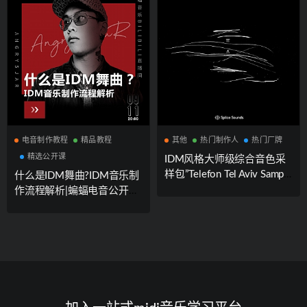
电音制作教程
精品教程
其他
热门制作人
热门厂牌
精选公开课
IDM风格大师级综合音色采
样包”Telefon Tel Aviv Sample
什么是IDM舞曲?IDM音乐制
Pack”|Splice Sounds厂牌携
作流程解析|蝙蝠电音公开课
手知名制作人TTV联合出品
回放