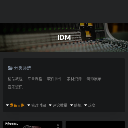
IDM
分类筛选
精品教程
专业课程
软件插件
素材资源
讲师展示
音乐资讯
发布日期
修改时间
评论数量
随机
热度