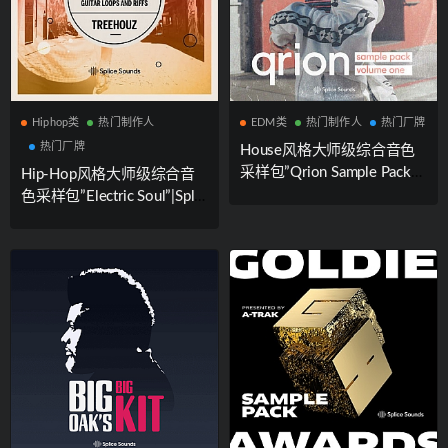
Hiphop类
热门制作人
EDM类
热门制作人
热门厂牌
热门厂牌
House风格大师级综合音色
采样包”Qrion Sample Pack”|
Hip-Hop风格大师级综合音
Splice Sounds厂牌携手知名
色采样包”Electric Soul”|Splic
制作人Qrion联合出品
e Sounds厂牌携手知名制作
人Jeremy Lawrence联合出品