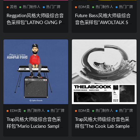
其他
热门制作人
热门厂牌
EDM类
热门制作人
热门厂牌
Reggation风格大师级综合音
Future Bass风格大师级综合
色采样包”LATINO GVNG Pa
音色采样包”AWOLTALK Sa
ck”|Splice Sounds厂牌携手知
mple Pack”|Splice Sounds厂
名制作人DJ Luian联合出品
牌携手知名制作人AWOLTAL
K联合出品
EDM类
热门制作人
热门厂牌
EDM类
热门制作人
热门厂牌
Trap风格大师级综合音色采
Trap风格大师级综合音色采
样包”Mario Luciano Sample
样包”The Cook Lab Sample
Pack”|Splice Sounds厂牌携
PackVol.2″|Splice Sounds厂