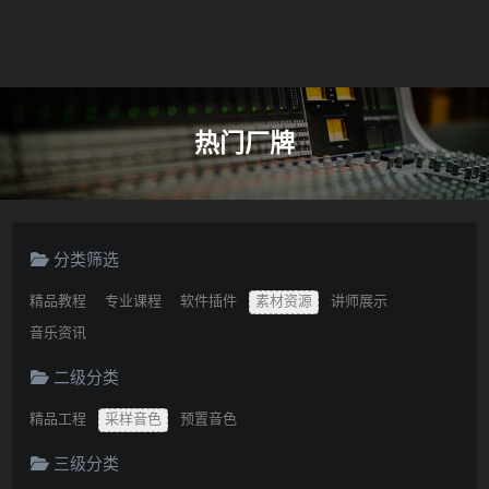
热门厂牌
分类筛选
精品教程
专业课程
软件插件
素材资源
讲师展示
音乐资讯
二级分类
精品工程
采样音色
预置音色
三级分类