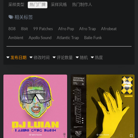
采样类型
热门厂牌
采样风格
热门制作人
相关标签
808
8bit
99 Patches
Afro Pop
Afro Trap
Afrobeat
Ambient
Apollo Sound
Atlantic Trap
Balie Funk
发布日期
修改时间
评论数量
随机
热度