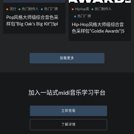
流行
热门制作人
热门厂牌
Hiphop类
热门制作人
热门厂牌
Pop风格大师级综合音色采
样包”Big Oak’s Big Kit”|Splic
Hip-Hop风格大师级综合音
e Sounds厂牌携手知名制作
色采样包”Goldie Awards”|Sp
人Oak Felder联合出品
lice Sounds厂牌携手知名制
作人A-Trak联合出品
加载更多
加入一站式midi音乐学习平台
立即查看
了解详情