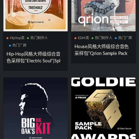
Hiphop类
热门制作人
EDM类
热门制作人
热门厂牌
热门厂牌
House风格大师级综合音色
采样包”Qrion Sample Pack”|
Hip-Hop风格大师级综合音
Splice Sounds厂牌携手知名
色采样包”Electric Soul”|Splic
制作人Qrion联合出品
e Sounds厂牌携手知名制作
人Jeremy Lawrence联合出品