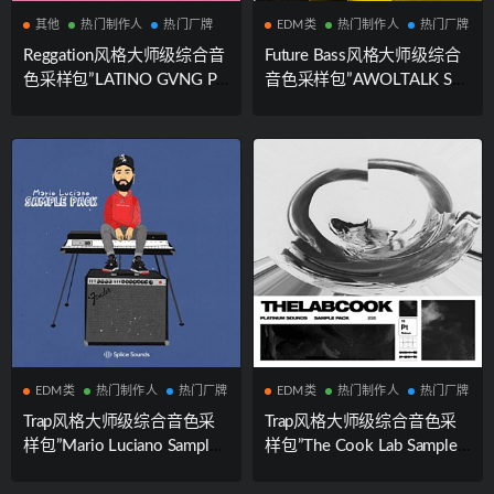
其他
热门制作人
热门厂牌
EDM类
热门制作人
热门厂牌
Reggation风格大师级综合音
Future Bass风格大师级综合
色采样包”LATINO GVNG Pa
音色采样包”AWOLTALK Sa
ck”|Splice Sounds厂牌携手知
mple Pack”|Splice Sounds厂
名制作人DJ Luian联合出品
牌携手知名制作人AWOLTAL
K联合出品
EDM类
热门制作人
热门厂牌
EDM类
热门制作人
热门厂牌
Trap风格大师级综合音色采
Trap风格大师级综合音色采
样包”Mario Luciano Sample
样包”The Cook Lab Sample
Pack”|Splice Sounds厂牌携
PackVol.2″|Splice Sounds厂