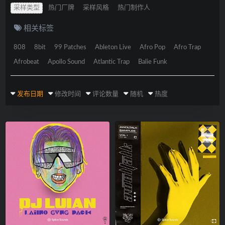
采样类型
热门厂牌
采样风格
热门制作人
相关标签
808
8bit
99 Patches
Ableton Live
Afro Pop
Afro Trap
Afrobeat
Apollo Sound
Atlantic Trap
Balie Funk
发布日期
修改时间
评论数量
随机
热度