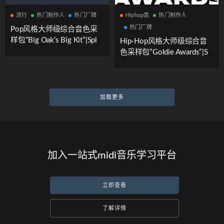
流行
热门制作人
热门厂牌
Hiphop类
热门制作人
热门厂牌
Pop风格大师级综合音色采
样包”Big Oak’s Big Kit”|Splic
Hip-Hop风格大师级综合音
e Sounds厂牌携手知名制作
色采样包”Goldie Awards”|Sp
人Oak Felder联合出品
lice Sounds厂牌携手知名制
作人A-Trak联合出品
加载更多
加入一站式midi音乐学习平台
立即查看
了解详情