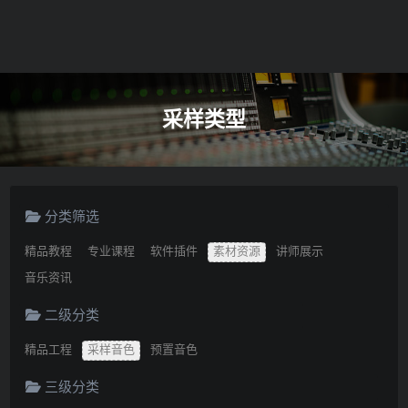
采样类型
分类筛选
精品教程
专业课程
软件插件
素材资源
讲师展示
音乐资讯
二级分类
精品工程
采样音色
预置音色
三级分类