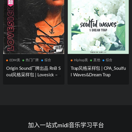
EDM类
热门厂牌
综合
Hiphop类
其他
综合
Origin Sound厂牌出品 RnB S
Trap风格采样包 | CPA_Soulfu
oul风格采样包 | Lovesick –
l Waves&Dream Trap
RnB Soul
加入一站式midi音乐学习平台