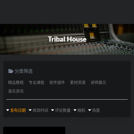
Tribal House
分类筛选
精品教程
专业课程
软件插件
素材资源
讲师展示
音乐资讯
发布日期
修改时间
评论数量
随机
热度