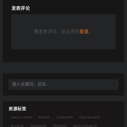
发表评论
要发表评论，您必须先
登录
。
资源标签
Ableton Live
(91)
Bass
(10)
Cymatics
(49)
Deep House
(19)
Drum
(18)
Dubstep
(28)
EDM
(166)
Electro House
(11)