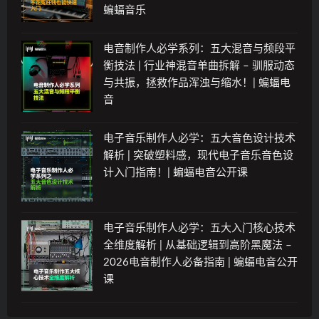
蝙蝠音乐
电音制作人必学系列：五大混音与频段平
衡技法 | 行业神混音单曲拆解 – 驯服动态
与共振，拯救作品浑浊与缩水！| 蝙蝠电
音
电子音乐制作人必学：五大音色设计技术
解析 | 突破塑料感，现代电子音乐音色设
计入门指南！| 蝙蝠电音公开课
电子音乐制作人必学：五大入门核心技术
全维度解析 | 从基础逻辑到高阶黑魔法 –
2026电音制作人必备指南 | 蝙蝠电音公开
课