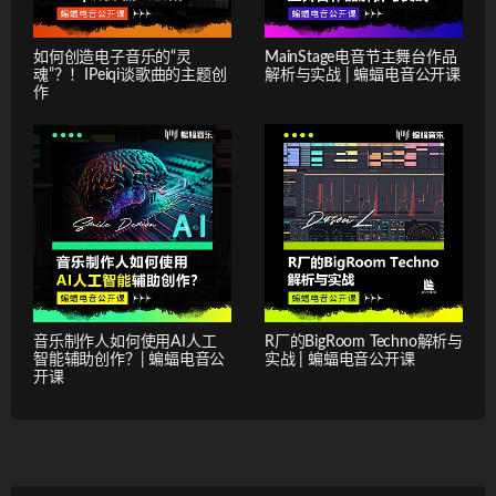
如何创造电子音乐的“灵
MainStage电音节主舞台作品
魂”？！IPeiqi谈歌曲的主题创
解析与实战 | 蝙蝠电音公开课
作
音乐制作人如何使用AI人工
R厂的BigRoom Techno解析与
智能辅助创作？| 蝙蝠电音公
实战 | 蝙蝠电音公开课
开课