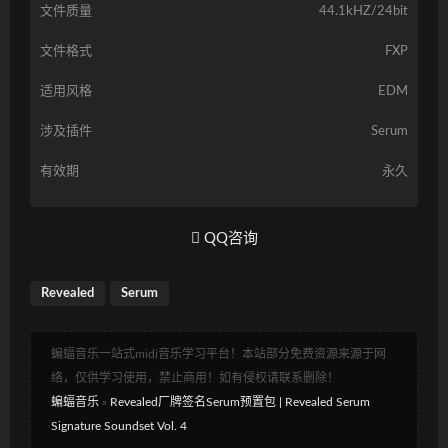
文件质量
44.1kHZ/24bit
文件格式
FXP
适用风格
EDM
涉及插件
Serum
有效期
永久
QQ咨询
Revealed
Serum
蝙蝠音乐一站式midi音乐学习平台！本站部分免费资源来源于网
络，仅供学习使用，禁止商用！如有侵权请联系删除！
蝙蝠音乐
»
Revealed厂牌签名Serum预置包 | Revealed Serum
Signature Soundset Vol. 4