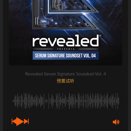
Revealed Serum Signature Soundset Vol. 4
预置试听