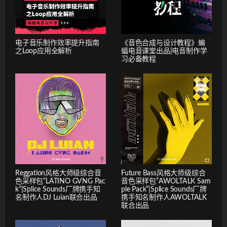
电子音乐制作效率提升指南
《音色合成与设计教程》蝙
之Loop应用全解析
蝠电音课堂出品|电音制作学
习必备教程
Reggation风格大师级综合音
Future Bass风格大师级综合
色采样包”LATINO GVNG Pac
音色采样包”AWOLTALK Sam
k”|Splice Sounds厂牌携手知
ple Pack”|Splice Sounds厂牌
名制作人DJ Luian联合出品
携手知名制作人AWOLTALK
联合出品