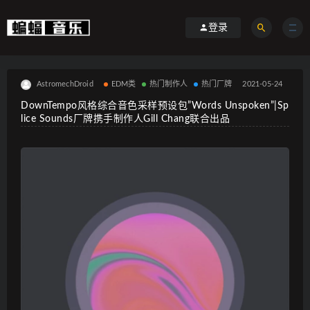
登录
AstromechDroid
EDM类
热门制作人
热门厂牌
2021-05-24
DownTempo风格综合音色采样预设包”Words Unspoken”|Sp
lice Sounds厂牌携手制作人Gill Chang联合出品