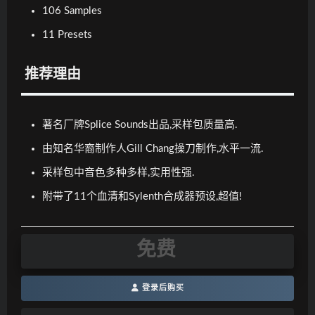
106 Samples
11 Presets
推荐理由
著名厂牌Splice Sounds出品,采样包质量高.
由知名华裔制作人Gill Chang操刀制作,水平一流.
采样包中音色多种多样,实用性强.
附带了11个血清和Sylenth合成器预设,超值!
免费
登录后购买