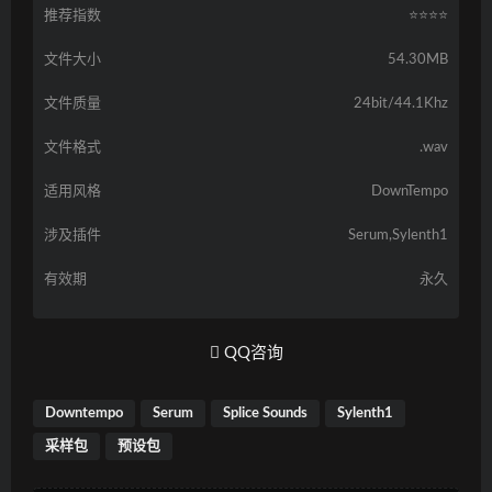
推荐指数
⭐️⭐️⭐️⭐️
文件大小
54.30MB
文件质量
24bit/44.1Khz
文件格式
.wav
适用风格
DownTempo
涉及插件
Serum,Sylenth1
有效期
永久
QQ咨询
Downtempo
Serum
Splice Sounds
Sylenth1
采样包
预设包