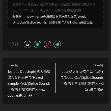
蝙蝠音乐一站式midi音乐学习平台！本站部分免费资源来源于网
络，仅供学习使用，禁止商用！如有侵权请联系删除！
蝙蝠音乐
»
DownTempo风格综合音色采样预设包”Words
Unspoken”|Splice Sounds厂牌携手制作人Gill Chang联合出品
分享到：
上一篇
下一篇
Tearout Dubstep风格大师级
Trap风格大师级综合音色采样
综合音色采样包”Hexed
包”Good Gas”|Splice Sounds
Sample Pack”|Splice Sounds
厂牌携手白金唱片制作人FKi
厂牌携手知名制作人Hex
1st联合出品
Cougar联合出品