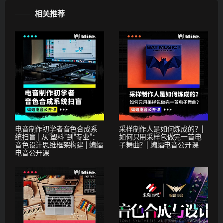
相关推荐
电音制作初学者音色合成系
采样制作人是如何炼成的？|
统扫盲 | 从“塑料”到“专业”：
如何只用采样包做完一首电
音色设计思维框架构建 | 蝙蝠
子舞曲？| 蝙蝠电音公开课
电音公开课