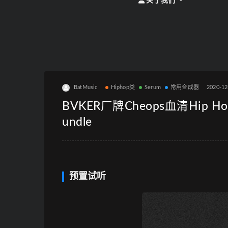
关于我们
BatMusic
Hiphop类
Serum
常用合成器
2020-12
BVKER厂牌Cheops血清Hip Hop
undle
预置试听