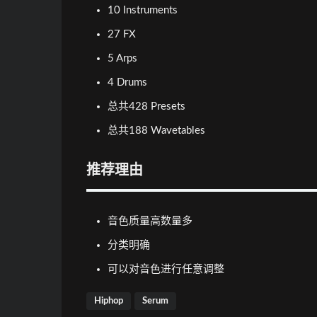
10 Instruments
27 FX
5 Arps
4 Drums
总共428 Presets
总共188 Wavetables
推荐理由
音色质量高数量多
分类明确
可以对音色进行任意调整
Hiphop
Serum