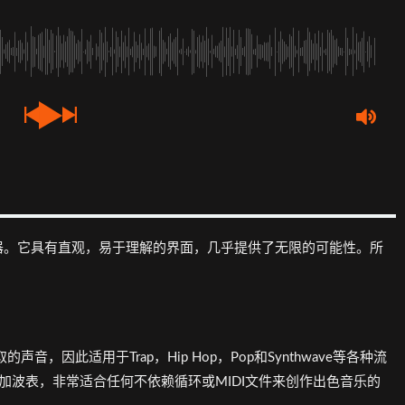
器。它具有直观，易于理解的界面，几乎提供了无限的可能性。所
提取的声音，因此适用于Trap，Hip Hop，Pop和Synthwave等各种流
附加波表，非常适合任何不依赖循环或MIDI文件来创作出色音乐的