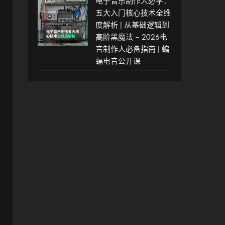
电子音乐制作人必学：
五大入门核心技术全维
度解析 | 从基础逻辑到
高阶黑魔法 – 2026电
音制作人必备指南 | 蝙
蝠电音公开课