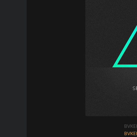
BVKER
BVKER