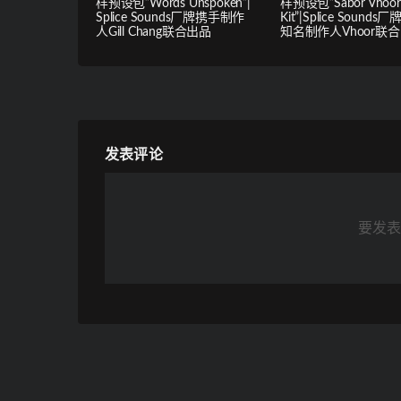
样预设包”Words Unspoken”|
样预设包”Sabor Vhoor
Splice Sounds厂牌携手制作
Kit”|Splice Sounds
人Gill Chang联合出品
知名制作人Vhoor联
发表评论
要发表