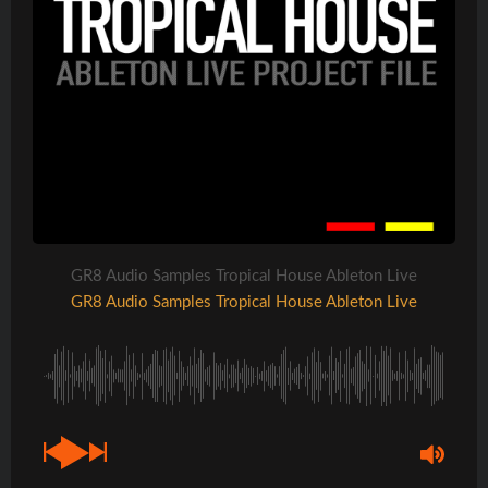
GR8 Audio Samples Tropical House Ableton Live
GR8 Audio Samples Tropical House Ableton Live