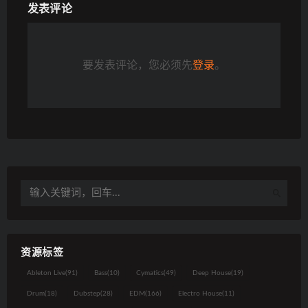
发表评论
要发表评论，您必须先
登录
。
资源标签
Ableton Live
(91)
Bass
(10)
Cymatics
(49)
Deep House
(19)
Drum
(18)
Dubstep
(28)
EDM
(166)
Electro House
(11)