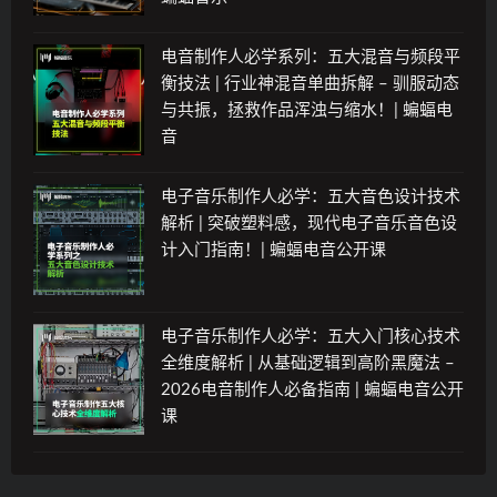
电音制作人必学系列：五大混音与频段平
衡技法 | 行业神混音单曲拆解 – 驯服动态
与共振，拯救作品浑浊与缩水！| 蝙蝠电
音
电子音乐制作人必学：五大音色设计技术
解析 | 突破塑料感，现代电子音乐音色设
计入门指南！| 蝙蝠电音公开课
电子音乐制作人必学：五大入门核心技术
全维度解析 | 从基础逻辑到高阶黑魔法 –
2026电音制作人必备指南 | 蝙蝠电音公开
课