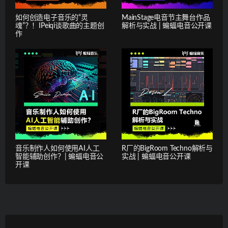
如何创造电子音乐的“灵
MainStage电音节主舞台作品
魂”？！IPeiqi谈歌曲的主题创
解析与实战 | 蝙蝠电音公开课
作
音乐制作人如何使用AI人工
R厂的BigRoom Techno解析与
智能辅助创作？| 蝙蝠电音公
实战 | 蝙蝠电音公开课
开课