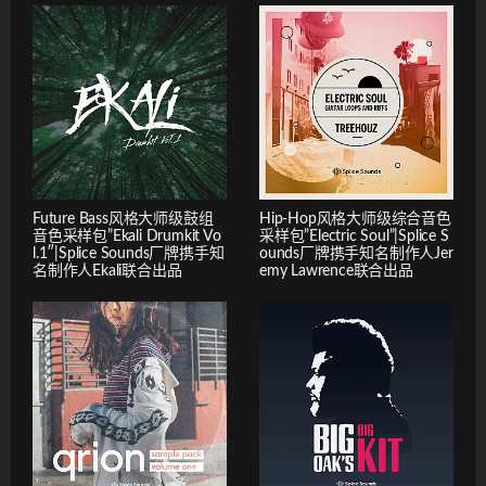
Future Bass风格大师级鼓组
Hip-Hop风格大师级综合音色
音色采样包”Ekali Drumkit Vo
采样包”Electric Soul”|Splice S
l.1″|Splice Sounds厂牌携手知
ounds厂牌携手知名制作人Jer
名制作人Ekali联合出品
emy Lawrence联合出品