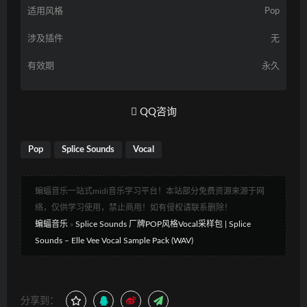
适用风格
Pop
涉及插件
无
有效期
永久
QQ咨询
Pop
Splice Sounds
Vocal
蝙蝠音乐一站式midi音乐学习平台！本站部分免费资源来源于网
络，仅供学习使用，禁止商用！如有侵权请联系删除！
蝙蝠音乐
»
Splice Sounds 厂牌POP风格Vocal采样包 | Splice
Sounds – Elle Vee Vocal Sample Pack (WAV)
分享到：