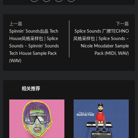
上一篇
下一篇
Spinnin’ Sounds出品 Tech
Splice Sounds 厂牌TECHNO
House风格采样包 | Splice
风格采样包 | Splice Sounds –
Sounds – Spinnin’ Sounds
Nicole Moudaber Sample
Tech House Sample Pack
Pack (MIDI, WAV)
(WAV)
相关推荐