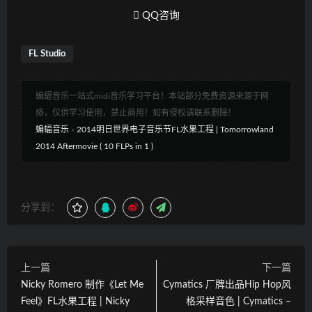
QQ咨询
FL Studio
蝙蝠音乐一站式midi音乐学习平台！本站部分免费资源来源于网
络，仅供学习使用，禁止商用！如有侵权请联系删除！
蝙蝠音乐
»
2014明日世界电子音乐节FL水果工程 | Tomorrowland
2014 Aftermovie ( 10 FLPs in 1 )
分享到：
上一篇
下一篇
Nicky Romero 制作《Let Me
Cymatics 厂牌出品Hip Hop风
Feel》FL水果工程 | Nicky
格采样音色 | Cymatics –