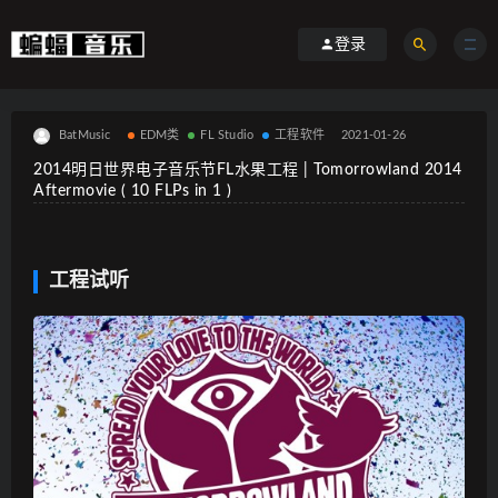
登录
BatMusic
EDM类
FL Studio
工程软件
2021-01-26
2014明日世界电子音乐节FL水果工程 | Tomorrowland 2014
Aftermovie ( 10 FLPs in 1 )
工程试听