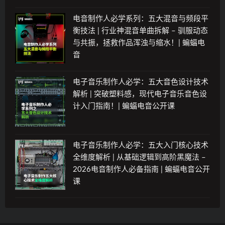
电音制作人必学系列：五大混音与频段平
衡技法 | 行业神混音单曲拆解 – 驯服动态
与共振，拯救作品浑浊与缩水！| 蝙蝠电
音
电子音乐制作人必学：五大音色设计技术
解析 | 突破塑料感，现代电子音乐音色设
计入门指南！| 蝙蝠电音公开课
电子音乐制作人必学：五大入门核心技术
全维度解析 | 从基础逻辑到高阶黑魔法 –
2026电音制作人必备指南 | 蝙蝠电音公开
课