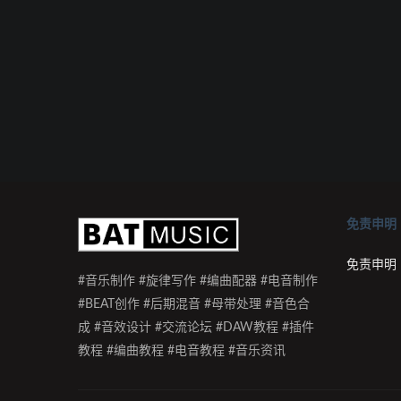
免责申明
免责申明
#音乐制作 #旋律写作 #编曲配器 #电音制作
#BEAT创作 #后期混音 #母带处理 #音色合
成 #音效设计 #交流论坛 #DAW教程 #插件
教程 #编曲教程 #电音教程 #音乐资讯