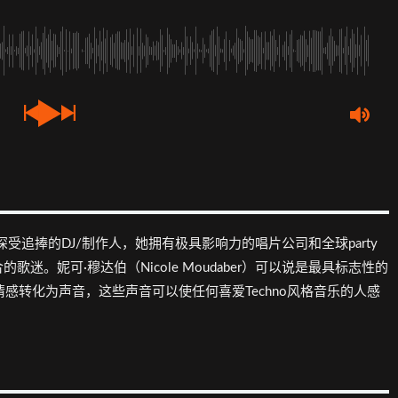
/英国深受追捧的DJ/制作人，她拥有极具影响力的唱片公司和全球party
。妮可·穆达伯（Nicole Moudaber）可以说是最具标志性的
情感转化为声音，这些声音可以使任何喜爱Techno风格音乐的人感