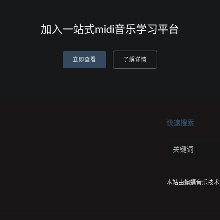
加入一站式midi音乐学习平台
立即查看
了解详情
快速搜索
本站由
蝙蝠音乐
技术