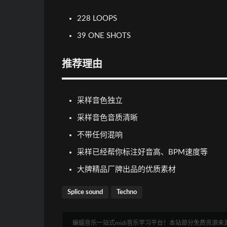
228 LOOPS
39 ONE SHOTS
推荐理由
采样音色独立
采样音色音质清晰
不带任何混响
采样已经帮你标注好音高、BPM速度等
大牌精品厂牌出品的优质素材
Splice sound
Techno
蝙蝠音乐一站式midi音乐学习平台！本站部分免费资源