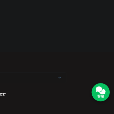
支持
客服