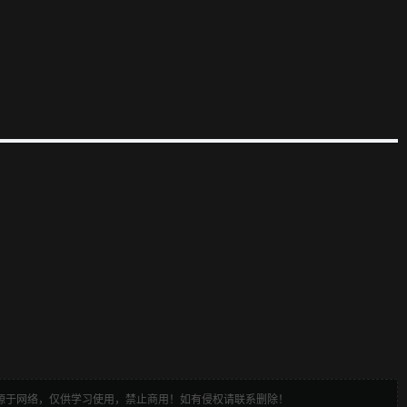
来源于网络，仅供学习使用，禁止商用！如有侵权请联系删除！