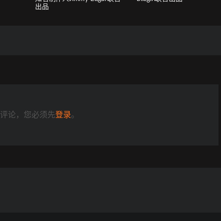
出品
评论，您必须先
登录
。