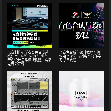
电音制作初学者音色合成系
《音色合成与设计教程》蝙
统扫盲 | 从“塑料”到“专业”：
蝠电音课堂出品|电音制作学
音色设计思维框架构建 | 蝙蝠
习必备教程
电音公开课