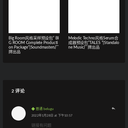
Big Room风格采样预设包” BI
Melodic Techno风格Serum合
G ROOM Complete Producti
成器预设包”TALES “|Standalo
on Package”|Soundmasters厂
ne Music厂牌出品
牌出品
2 评论
普通 belugu
2022年1月28日 at 下午10:57
链接有问题