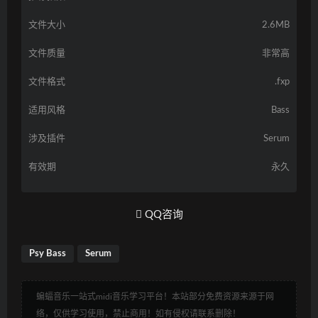
文件大小
2.6MB
文件质量
非常高
文件格式
.fxp
适用风格
Bass
涉及插件
Serum
有效期
永久
QQ咨询
Psy Bass
Serum
蝙蝠音乐一站式midi音乐学习平台！本站部分免费资源来源于网
络，仅供学习使用，禁止商用！如有侵权请联系删除！