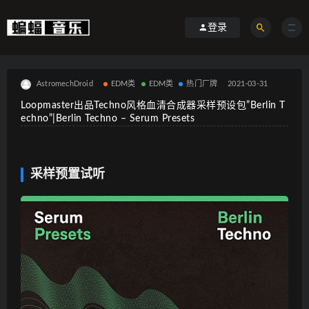
登录
AstromechDroid
EDM类
EDM类
热门厂牌
2021-03-31
Loopmaster出品Techno风格血清合成器采样预设包”Berlin T
echno”|Berlin Techno – Serum Presets
采样预置试听