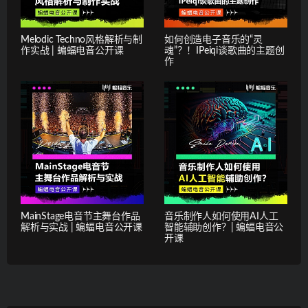
Melodic Techno风格解析与制
如何创造电子音乐的“灵
作实战 | 蝙蝠电音公开课
魂”？！IPeiqi谈歌曲的主题创
作
MainStage电音节主舞台作品
音乐制作人如何使用AI人工
解析与实战 | 蝙蝠电音公开课
智能辅助创作？| 蝙蝠电音公
开课