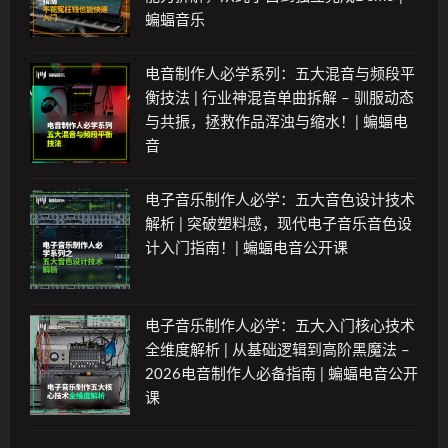
蝙蝠音乐
电音制作人必学系列：五大混音与频段平
衡技法 | 行业神混音单曲拆解 – 驯服动态
与共振，拯救作品浑浊与缩水！| 蝙蝠电
音
电子音乐制作人必学：五大音色设计技术
解析 | 突破塑料感，现代电子音乐音色设
计入门指南！| 蝙蝠电音公开课
电子音乐制作人必学：五大入门核心技术
全维度解析 | 从基础逻辑到高阶黑魔法 –
2026电音制作人必备指南 | 蝙蝠电音公开
课