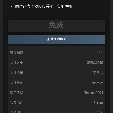
同时包含了预设和采样，实用性强
免费
登录后购买
推荐指数
⭐️⭐️⭐️⭐️
文件大小
208.15MB
文件质量
非常高
文件格式
.fxp/.wav
适用风格
Techno,EDM
涉及插件
Serum