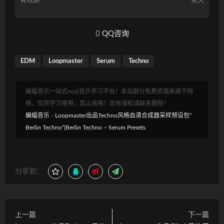
有效期
永久
QQ咨询
EDM
Loopmaster
Serum
Techno
蝙蝠音乐一站式midi音乐学习平台！本站部分免费资源来源于网
络，仅供学习使用，禁止商用！如有侵权请联系删除！
蝙蝠音乐
»
Loopmaster出品Techno风格血清合成器采样预设包”
Berlin Techno”|Berlin Techno – Serum Presets
分享到：
上一篇
下一篇