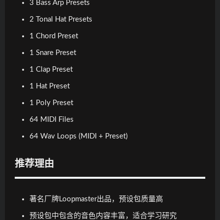
3 Bass Arp Presets
2 Tonal Hat Presets
1 Chord Preset
1 Snare Preset
1 Clap Preset
1 Hat Preset
1 Poly Preset
64 MIDI Files
64 Wav Loops (MIDI + Preset)
推荐理由
著名厂牌Loopmaster出品，预设包质量高
预设包中包含的音色内容丰富，适合学习研究